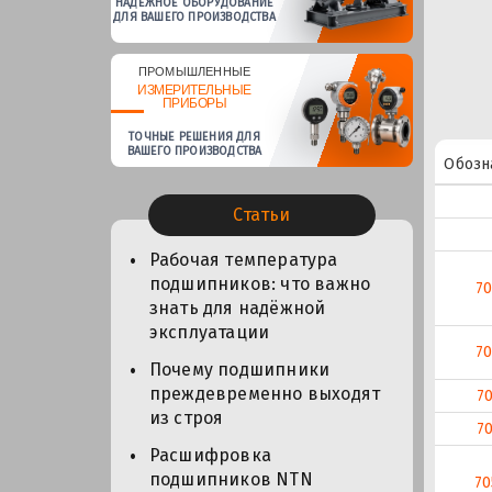
НАДЕЖНОЕ ОБОРУДОВАНИЕ
ДЛЯ ВАШЕГО ПРОИЗВОДСТВА
ПРОМЫШЛЕННЫЕ
ИЗМЕРИТЕЛЬНЫЕ
ПРИБОРЫ
ТОЧНЫЕ РЕШЕНИЯ ДЛЯ
ВАШЕГО ПРОИЗВОДСТВА
Обозн
Статьи
Рабочая температура
подшипников: что важно
7
знать для надёжной
эксплуатации
70
Почему подшипники
преждевременно выходят
7
из строя
7
Расшифровка
подшипников NTN
70