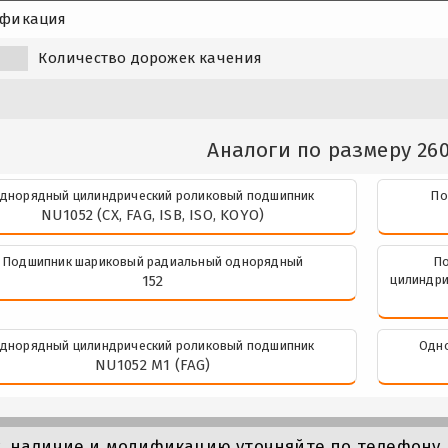
фикация
Количество дорожек качения
Аналоги по размеру 26
днорядный цилиндрический роликовый подшипник
По
NU1052 (CX, FAG, ISB, ISO, KOYO)
Подшипник шариковый радиальный однорядный
По
152
цилиндри
днорядный цилиндрический роликовый подшипник
Одно
NU1052 M1 (FAG)
у, наличие и модификацию уточняйте по телефону 