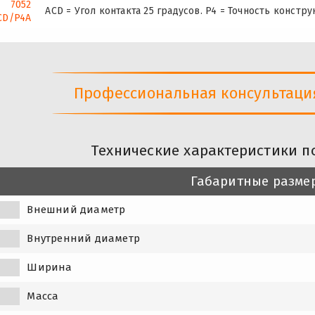
7052
ACD = Угол контакта 25 градусов. P4 = Точность констру
CD/P4A
Профессиональная консультация 
Технические характеристики п
Габаритные разме
Внешний диаметр
Внутренний диаметр
Ширина
Масса