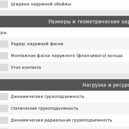
Ширина наружной обоймы
Размеры и геометрические ха
еры
Радиус наружней фаски
1
Монтажная фаска наружного (фланцевого) кольца
Угол контакта
Нагрузка и ресур
Динамическая грузоподъемность
Статическая грузоподъемность
0
Динамическая радиальная грузоподъемность