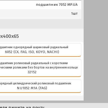
подшипник 7052 MP.UA
1шт
0x400x65
дшипник однорядный шариковый радиальный
6052 (CX, FAG, ISO, KOYO, NACHI)
дшипник роликовый радиальный с короткими
ческими роликами без бортов на внутреннем кольце
32152
рядный цилиндрический роликовый подшипник
NU1052 M1A (FAG)
или пишите на почту