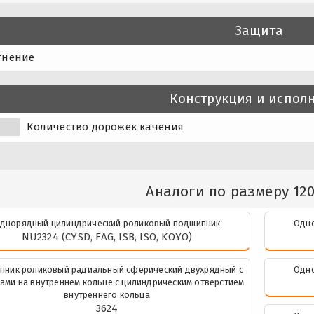
Защита
тнение
Конструкция и испол
Количество дорожек качения
Аналоги по размеру 12
днорядный цилиндрический роликовый подшипник
Одно
NU2324 (CYSD, FAG, ISB, ISO, KOYO)
пник роликовый радиальный сферический двухрядный с
Одно
ами на внутреннем кольце с цилиндрическим отверстием
внутреннего кольца
3624