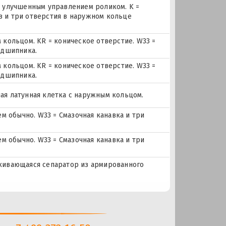
с улучшенным управлением роликом. K =
аз и три отверстия в наружном кольце
 кольцом. KR = коническое отверстие. W33 =
одшипника.
 кольцом. KR = коническое отверстие. W33 =
одшипника.
нная латунная клетка с наружным кольцом.
м обычно. W33 = Смазочная канавка и три
м обычно. W33 = Смазочная канавка и три
елкивающаяся сепаратор из армированного