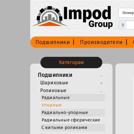
D
Подшипники
Производители
Категории
Подшипники
Шариковые
Роликовые
Радиальные
Упорные
Радиально-упорные
Радиальные сферические
С витыми роликами