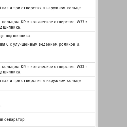
ый паз и три отверстия в наружном кольце
 кольцом. KR = коническое отверстие. W33 =
одшипника.
ьце подшипника.
я С с улучшенным ведением роликов и,
 кольцом. KR = коническое отверстие. W33 =
одшипника.
ый паз и три отверстия в наружном кольце
.
ый сепаратор.