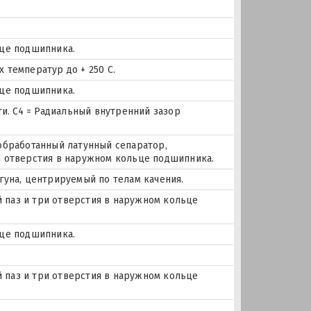
ьце подшипника.
 температур до + 250 С.
ьце подшипника.
. C4 = Радиальный внутренний зазор
 обработанный латунный сепаратор,
и отверстия в наружном кольце подшипника.
гуна, центрируемый по телам качения.
ый паз и три отверстия в наружном кольце
ьце подшипника.
ый паз и три отверстия в наружном кольце