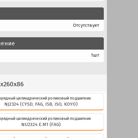
Отсутствует
нение
1шт
0x260x86
рядный цилиндрический роликовый подшипник
NJ2324 (CYSD, FAG, ISB, ISO, KOYO)
рядный цилиндрический роликовый подшипник
NU2324 E.M1 (FAG)