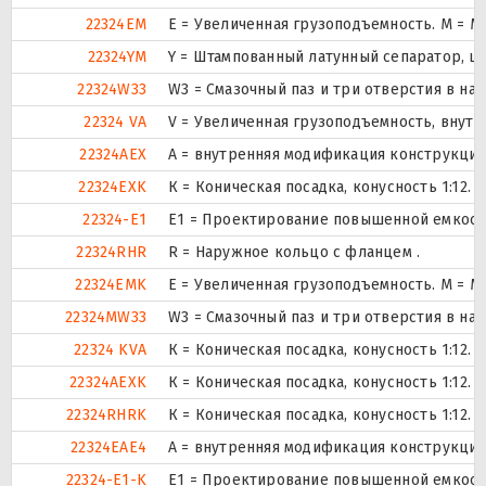
22324EM
E = Увеличенная грузоподъемность. М = 
22324YM
Y = Штампованный латунный сепаратор, ц
22324W33
W3 = Смазочный паз и три отверстия в н
22324 VA
V = Увеличенная грузоподъемность, внут
22324AEX
A = внутренняя модификация конструкции
22324EXK
К = Коническая посадка, конусность 1:12.
22324-E1
E1 = Проектирование повышенной емкост
22324RHR
R = Наружное кольцо с фланцем .
22324EMK
E = Увеличенная грузоподъемность. М = 
22324MW33
W3 = Смазочный паз и три отверстия в н
22324 KVA
К = Коническая посадка, конусность 1:12.
22324AEXK
К = Коническая посадка, конусность 1:12.
22324RHRK
К = Коническая посадка, конусность 1:12.
22324EAE4
A = внутренняя модификация конструкции
22324-E1-K
E1 = Проектирование повышенной емкост