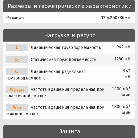
Размеры и геометрические характеристики
Размеры
120x260x86мм
Нагрузка и ресурс
942 кН
C
Динамическая грузоподъемность
1280 кН
C
Статическая грузоподъемность
0
942
C
Динамическая радиальная
r
кН
грузоподъемность
1400 об/
W
Частота вращения предельная при
grease
мин
пластичной смазке
1800 об/
W
Частота вращения предельная при
oil
мин
жидкой смазке
Защита