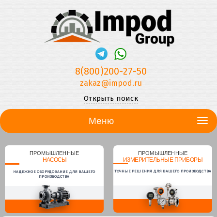
8(800)200-27-50
zakaz@impod.ru
Открыть поиск
Меню
ПРОМЫШЛЕННЫЕ
ПРОМЫШЛЕННЫЕ
НАСОСЫ
ИЗМЕРИТЕЛЬНЫЕ ПРИБОРЫ
ТОЧНЫЕ РЕШЕНИЯ ДЛЯ ВАШЕГО ПРОИЗВОДСТВА
НАДЕЖНОЕ ОБОРУДОВАНИЕ ДЛЯ ВАШЕГО
ПРОИЗВОДСТВА