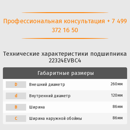
Профессиональная консультация + 7 499
372 16 50
Технические характеристики подшипника
22324EVBC4
Габаритные размеры
260мм
D
Внешний диаметр
120мм
d
Внутренний диаметр
86мм
B
Ширина
86мм
C
Ширина наружной обоймы