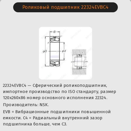
Роликовый подшипник 22324EVBC4
22324EVBC4 — Сферический роликоподшипник,
импортное производство по ISO стандарту, размер
120x260x86 номер основного исполнения 22324.
Производитель: NSK.
EVB = Вибрационные подшипники повышенной
емкости. C4 = Радиальный внутренний зазор
подшипника больше, чем C3.