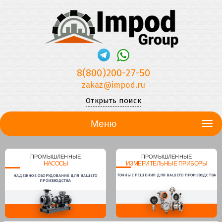
8(800)200-27-50
zakaz@impod.ru
Открыть поиск
Меню
ПРОМЫШЛЕННЫЕ
ПРОМЫШЛЕННЫЕ
НАСОСЫ
ИЗМЕРИТЕЛЬНЫЕ ПРИБОРЫ
ТОЧНЫЕ РЕШЕНИЯ ДЛЯ ВАШЕГО ПРОИЗВОДСТВА
НАДЕЖНОЕ ОБОРУДОВАНИЕ ДЛЯ ВАШЕГО
ПРОИЗВОДСТВА