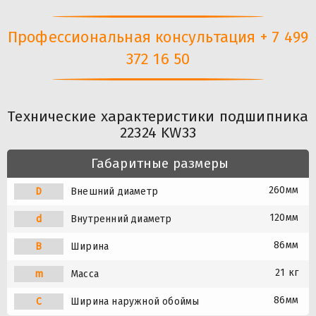
Профессиональная консультация + 7 499
372 16 50
Технические характеристики подшипника
22324 KW33
Габаритные размеры
260мм
D
Внешний диаметр
120мм
d
Внутренний диаметр
86мм
B
Ширина
21 кг
m
Масса
86мм
C
Ширина наружной обоймы