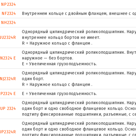
NP2324
NF2324
Внутреннем кольце с двойным фланцем, внешнее с о
NH2324
Однорядный цилиндрический роликоподшипник. Наруж
NU2324R
внутреннее кольцо бортов не имеет.
R = Наружное кольцо с фланцем .
Однорядный цилиндрический роликоподшипник. Внут
N2324 E
наружное — без бортов.
Е = Увеличенная грузоподъемность.
Однорядный цилиндрический роликоподшипник. Нару
NJ2324R
один борт.
R = Наружное кольцо с фланцем .
P2324 E
Е = Увеличенная грузоподъемность.
Однорядный цилиндрический роликоподшипник. Наруж
UP 2324
один борт и одно свободное фланцевое кольцо. Основ
подтипу фиксированные подшипники, разъемные, с с
Однорядный цилиндрический роликоподшипник. Наруж
один борт и одно свободное фланцевое кольцо. Основ
UP2324R
подтипу фиксированные подшипники, разъемные, с с