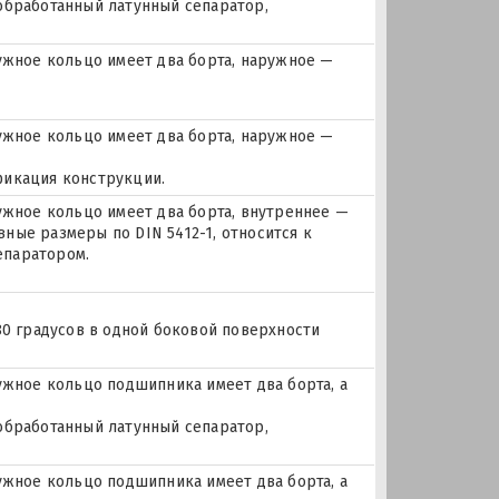
 обработанный латунный сепаратор,
жное кольцо имеет два борта, наружное —
жное кольцо имеет два борта, наружное —
фикация конструкции.
ное кольцо имеет два борта, внутреннее —
ные размеры по DIN 5412-1, относится к
епаратором.
180 градусов в одной боковой поверхности
ное кольцо подшипника имеет два борта, а
 обработанный латунный сепаратор,
ное кольцо подшипника имеет два борта, а