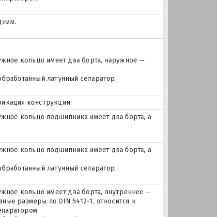
дним.
жное кольцо имеет два борта, наружное —
 обработанный латунный сепаратор,
фикация конструкции.
ное кольцо подшипника имеет два борта, а
ное кольцо подшипника имеет два борта, а
 обработанный латунный сепаратор,
ное кольцо имеет два борта, внутреннее —
ные размеры по DIN 5412-1, относится к
епаратором.