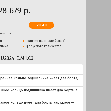
28 679 р.
исит от:
ля
Наличия на складе (заказ)
пника
Требуемого количества
2324 E.M1.C3
реннее кольцо подшипника имеет два борта,
ное кольцо подшипника имеет два борта, а
жное кольцо имеет два борта, наружное —