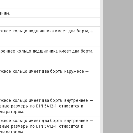
дним.
ное кольцо подшипника имеет два борта, а
реннее кольцо подшипника имеет два борта,
жное кольцо имеет два борта, наружное —
ное кольцо имеет два борта, внутреннее —
ные размеры по DIN 5412-1, относится к
епаратором.
ное кольцо имеет два борта, внутреннее —
ные размеры по DIN 5412-1, относится к
епаратором.