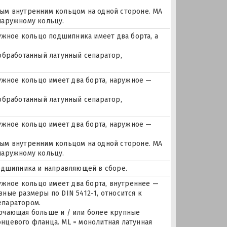
ым внутренним кольцом на одной стороне. MA
наружному кольцу.
ное кольцо подшипника имеет два борта, а
 обработанный латунный сепаратор,
жное кольцо имеет два борта, наружное —
 обработанный латунный сепаратор,
жное кольцо имеет два борта, наружное —
ым внутренним кольцом на одной стороне. MA
наружному кольцу.
подшипника и направляющей в сборе.
ное кольцо имеет два борта, внутреннее —
ные размеры по DIN 5412-1, относится к
епаратором.
лючающая больше и / или более крупные
нцевого фланца. ML = монолитная латунная