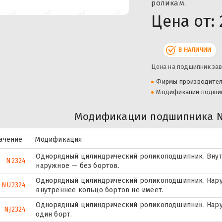
роликам.
Цена от:
В НАЛИЧИИ
Цена на подшипник зав
Фирмы производите
Модификации подши
Модификации подшипника NU
ачение
Модификация
Однорядный цилиндрический роликоподшипник. Внут
N2324
наружное — без бортов.
Однорядный цилиндрический роликоподшипник. Наруж
NU2324
внутреннее кольцо бортов не имеет.
Однорядный цилиндрический роликоподшипник. Нару
NJ2324
один борт.