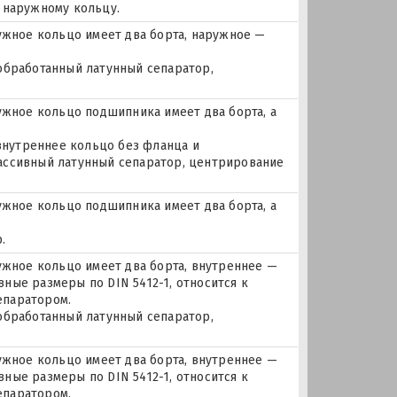
 наружному кольцу.
жное кольцо имеет два борта, наружное —
 обработанный латунный сепаратор,
ное кольцо подшипника имеет два борта, а
 внутреннее кольцо без фланца и
ассивный латунный сепаратор, центрирование
ное кольцо подшипника имеет два борта, а
.
ное кольцо имеет два борта, внутреннее —
ные размеры по DIN 5412-1, относится к
епаратором.
 обработанный латунный сепаратор,
ное кольцо имеет два борта, внутреннее —
ные размеры по DIN 5412-1, относится к
епаратором.