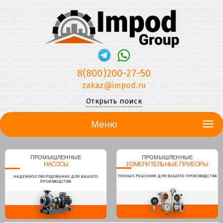
8(800)200-27-50
zakaz@impod.ru
Открыть поиск
Меню
ПРОМЫШЛЕННЫЕ
ПРОМЫШЛЕННЫЕ
НАСОСЫ
ИЗМЕРИТЕЛЬНЫЕ ПРИБОРЫ
ТОЧНЫЕ РЕШЕНИЯ ДЛЯ ВАШЕГО ПРОИЗВОДСТВА
НАДЕЖНОЕ ОБОРУДОВАНИЕ ДЛЯ ВАШЕГО
ПРОИЗВОДСТВА