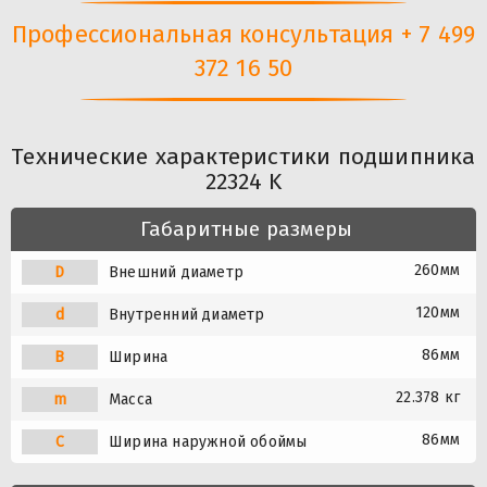
Профессиональная консультация + 7 499
372 16 50
Технические характеристики подшипника
22324 K
Габаритные размеры
260мм
D
Внешний диаметр
120мм
d
Внутренний диаметр
86мм
B
Ширина
22.378 кг
m
Масса
86мм
C
Ширина наружной обоймы