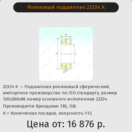
Роликовый подшипник 22324 K
22324 K — Подшипник роликовый сферический,
импортное производство по ISO стандарту, размер
120x260x86 номер основного исполнения 22324.
Производится брендами: FBJ, ISB.
К = Коническая посадка, конусность 1:12.
Цена от:
16 876 р.