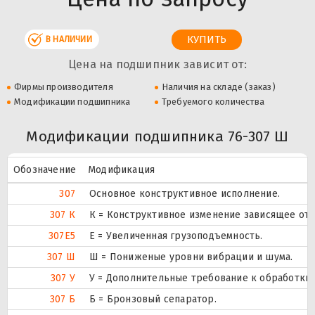
В НАЛИЧИИ
Цена на подшипник зависит от:
Фирмы производителя
Наличия на складе (заказ)
Модификации подшипника
Требуемого количества
Модификации подшипника 76-307 Ш
Обозначение
Модификация
307
Основное конструктивное исполнение.
307 К
К = Конструктивное изменение зависящее от 
307E5
Е = Увеличенная грузоподъемность.
307 Ш
Ш = Пониженые уровни вибрации и шума.
307 У
У = Дополнительные требование к обработки д
307 Б
Б = Бронзовый сепаратор.