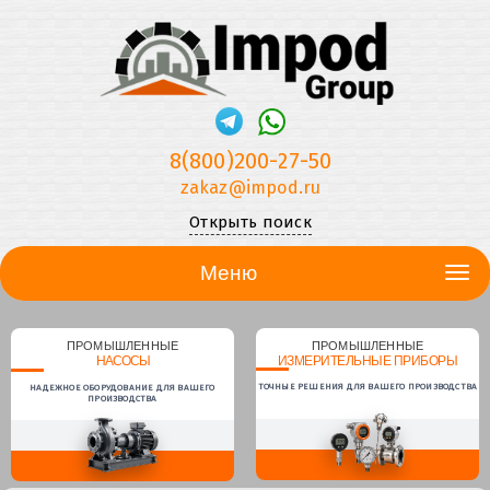
8(800)200-27-50
zakaz@impod.ru
Открыть поиск
Меню
ПРОМЫШЛЕННЫЕ
ПРОМЫШЛЕННЫЕ
НАСОСЫ
ИЗМЕРИТЕЛЬНЫЕ ПРИБОРЫ
ТОЧНЫЕ РЕШЕНИЯ ДЛЯ ВАШЕГО ПРОИЗВОДСТВА
НАДЕЖНОЕ ОБОРУДОВАНИЕ ДЛЯ ВАШЕГО
ПРОИЗВОДСТВА