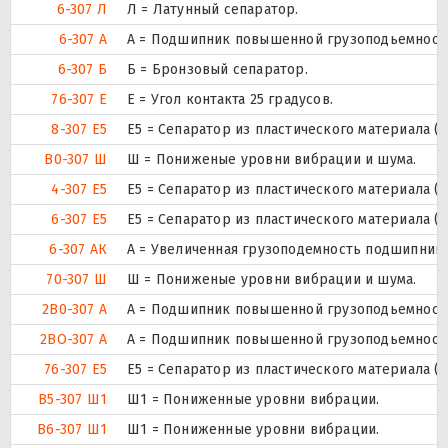
6-307 Л
Л = Латунный сепаратор.
6-307 А
А = Подшипник повышенной грузоподьемности
6-307 Б
Б = Бронзовый сепаратор.
76-307 Е
E = Угол контакта 25 градусов.
8-307 Е5
Е5 = Сепаратор из пластического материала (Т
В0-307 Ш
Ш = Пониженые уровни вибрации и шума.
4-307 Е5
Е5 = Сепаратор из пластического материала (Т
6-307 Е5
Е5 = Сепаратор из пластического материала (Т
6-307 АК
А = Увеличенная грузоподемность подшипника
70-307 Ш
Ш = Пониженые уровни вибрации и шума.
2В0-307 А
А = Подшипник повышенной грузоподьемности
2ВО-307 А
А = Подшипник повышенной грузоподьемности
76-307 Е5
Е5 = Сепаратор из пластического материала (Т
В5-307 Ш1
Ш1 = Пониженные уровни вибрации.
В6-307 Ш1
Ш1 = Пониженные уровни вибрации.