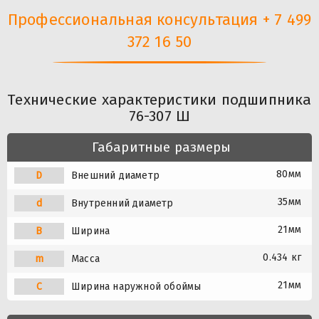
Профессиональная консультация + 7 499
372 16 50
Технические характеристики подшипника
76-307 Ш
Габаритные размеры
80мм
D
Внешний диаметр
35мм
d
Внутренний диаметр
21мм
B
Ширина
0.434 кг
m
Масса
21мм
C
Ширина наружной обоймы