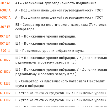
-307 А1
А1 = Увеличенная грузоподьемность подшипника.
0-307 А
А = Подшипник повышенной грузоподьемности. ГОСТ
-307 А
А = Подшипник повышенной грузоподьемности. ГОСТ
Е5 = Сепаратор из пластического материала (Текстолит
-307 Е5
сепаратора.
307 Ш1
Ш1 = Пониженные уровни вибрации.
307 Ш1
Ш1 = Пониженные уровни вибрации.
-307 Ш
Ш = Пониженые уровни вибрации и шума.
Ш2 = Пониженные уровни вибрации. У = Дополнительны
07 Ш2У
радиальному и осевому зазору и т.д.)
Ш2 = Пониженные уровни вибрации. У = Дополнительны
07 Ш2У
радиальному и осевому зазору и т.д.)
Е = Сепаратор из пластического материала (Текстолит,
07 ЕШ3
шума и вибрации.
07 ЕШ2
E = Угол контакта 25 градусов. Ш2 = Пониженые уровни
07 ЕШ2
E = Угол контакта 25 градусов. Ш2 = Пониженые уровни