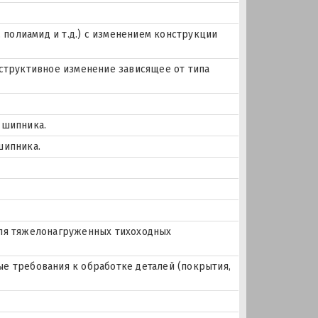
, полиамид и т.д.) с изменением конструкции
нструктивное изменение зависящее от типа
дшипника.
шипника.
для тяжелонагруженных тихоходных
е требования к обработке деталей (покрытия,