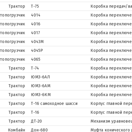
Трактор
Т-75
Коробка передач/в
топогрузчик
4014
Коробка переключе
топогрузчик
4016
Коробка переключе
топогрузчик
4017
Коробка переключе
топогрузчик
4043М
Коробка переключе
топогрузчик
4045Р
Коробка переключе
топогрузчик
4065
Коробка переключе
Трактор
Т-74
Коробка переключе
Трактор
ЮМЗ-6АЛ
Коробка переключе
Трактор
ЮМЗ-6АМ
Коробка переключе
Трактор
ЮМЗ-6КМ
Коробка переключе
Трактор
Т-16 самоходное шасси
Корпус главной пер
Трактор
Т-16
Корпус главной пер
Трактор
ДТ-20
Механизм уравнов
Комбайн
Дон-680
Муфта конического 