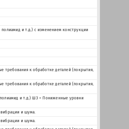
, полиамид и т.д.) с изменением конструкции
е требования к обработке деталей (покрытия,
е требования к обработке деталей (покрытия,
 полиамид и т.д.) Ш3 = Пониженные уровни
 вибрации и шума.
 вибрации и шума.