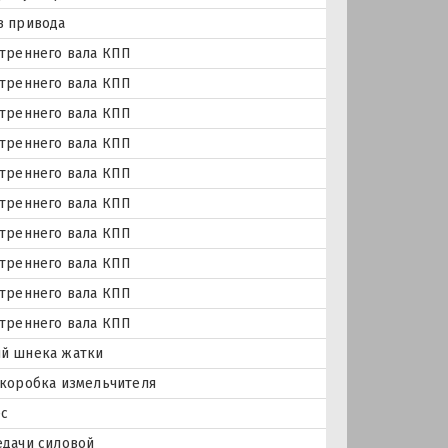
в привода
треннего вала КПП
треннего вала КПП
треннего вала КПП
треннего вала КПП
треннего вала КПП
треннего вала КПП
треннего вала КПП
треннего вала КПП
треннего вала КПП
треннего вала КПП
й шнека жатки
коробка измельчителя
ес
едачи силовой