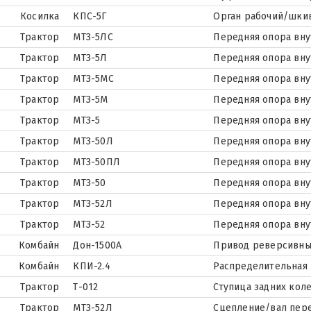
Косилка
КПС-5Г
Орган рабочий/шки
Трактор
МТЗ-5ЛС
Передняя опора вну
Трактор
МТЗ-5Л
Передняя опора вну
Трактор
МТЗ-5МС
Передняя опора вну
Трактор
МТЗ-5М
Передняя опора вну
Трактор
МТЗ-5
Передняя опора вну
Трактор
МТЗ-50Л
Передняя опора вну
Трактор
МТЗ-50ПЛ
Передняя опора вну
Трактор
МТЗ-50
Передняя опора вну
Трактор
МТЗ-52Л
Передняя опора вну
Трактор
МТЗ-52
Передняя опора вну
Комбайн
Дон-1500А
Привод реверсивны
Комбайн
КПИ-2.4
Распределительная 
Трактор
Т-012
Ступица задних кол
Трактор
МТЗ-52Л
Сцепление/вал пер