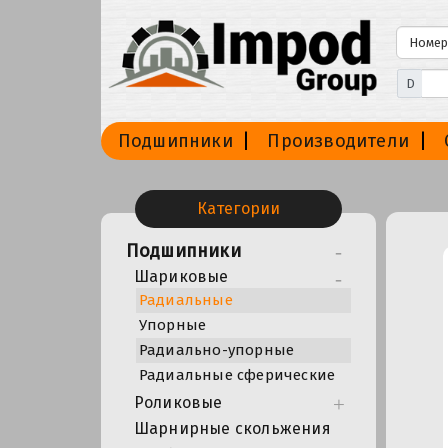
D
Подшипники
Производители
Категории
Подшипники
Шариковые
Радиальные
Упорные
Радиально-упорные
Радиальные сферические
Роликовые
Шарнирные скольжения