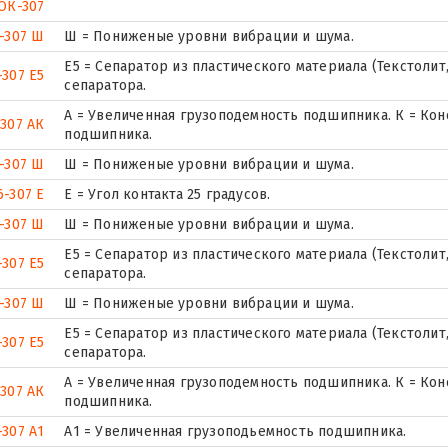
ОК-307
-307 Ш
Ш = Пониженые уровни вибрации и шума.
Е5 = Сепаратор из пластического материала (Текстолит
-307 Е5
сепаратора.
А = Увеличенная грузоподемность подшипника. К = Ко
-307 АК
подшипника.
-307 Ш
Ш = Пониженые уровни вибрации и шума.
6-307 Е
E = Угол контакта 25 градусов.
-307 Ш
Ш = Пониженые уровни вибрации и шума.
Е5 = Сепаратор из пластического материала (Текстолит
-307 Е5
сепаратора.
-307 Ш
Ш = Пониженые уровни вибрации и шума.
Е5 = Сепаратор из пластического материала (Текстолит
-307 Е5
сепаратора.
А = Увеличенная грузоподемность подшипника. К = Ко
-307 АК
подшипника.
-307 А1
А1 = Увеличенная грузоподьемность подшипника.