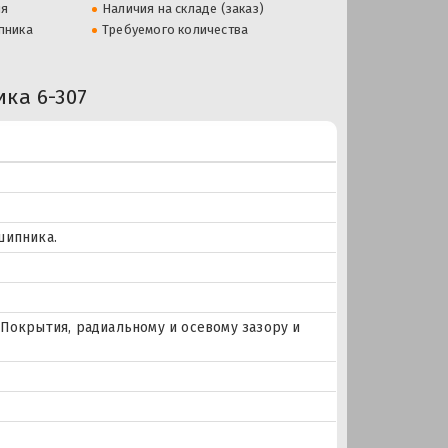
ля
Наличия на складе (заказ)
пника
Требуемого количества
ка 6-307
шипника.
Покрытия, радиальному и осевому зазору и