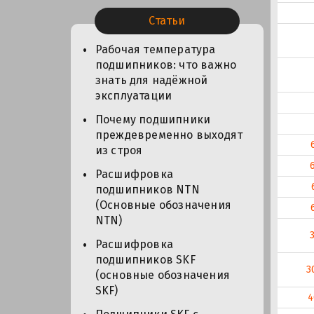
Статьи
Рабочая температура
подшипников: что важно
знать для надёжной
эксплуатации
Почему подшипники
преждевременно выходят
из строя
Расшифровка
подшипников NTN
(Основные обозначения
NTN)
Расшифровка
подшипников SKF
3
(основные обозначения
SKF)
4