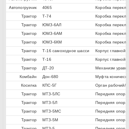
Автопогрузчик
4065
Коробка перекл
Трактор
Т-74
Коробка перекл
Трактор
ЮМЗ-6АЛ
Коробка перекл
Трактор
ЮМЗ-6АМ
Коробка перекл
Трактор
ЮМЗ-6КМ
Коробка перекл
Трактор
Т-16 самоходное шасси
Корпус главной 
Трактор
Т-16
Корпус главной 
Трактор
ДТ-20
Механизм урав
Комбайн
Дон-680
Муфта коническо
Косилка
КПС-5Г
Орган рабочий/ш
Трактор
МТЗ-5ЛС
Передняя опора 
Трактор
МТЗ-5Л
Передняя опора 
Трактор
МТЗ-5МС
Передняя опора 
Трактор
МТЗ-5М
Передняя опора 
Трактор
МТЗ-5
Передняя опора 