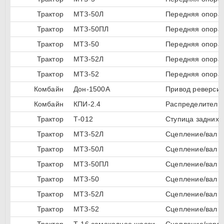
Трактор
МТЗ-50Л
Передняя опора 
Трактор
МТЗ-50ПЛ
Передняя опора 
Трактор
МТЗ-50
Передняя опора 
Трактор
МТЗ-52Л
Передняя опора 
Трактор
МТЗ-52
Передняя опора 
Комбайн
Дон-1500А
Привод реверсив
Комбайн
КПИ-2.4
Распределительн
Трактор
Т-012
Ступица задних 
Трактор
МТЗ-52Л
Сцепление/вал п
Трактор
МТЗ-50Л
Сцепление/вал с
Трактор
МТЗ-50ПЛ
Сцепление/вал с
Трактор
МТЗ-50
Сцепление/вал с
Трактор
МТЗ-52Л
Сцепление/вал с
Трактор
МТЗ-52
Сцепление/вал с
Трактор
Т-16 самоходное шасси
Сцепление/корп