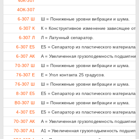
40К-307
4ОК-307
6-307 Ш
Ш = Пониженые уровни вибрации и шума.
6-307 К
К = Конструктивное изменение зависящее от 
6-307 Л
Л = Латунный сепаратор.
6-307 Е5
Е5 = Сепаратор из пластического материала (
6-307 АК
А = Увеличенная грузоподемность подшипника
70-307 Ш
Ш = Пониженые уровни вибрации и шума.
76-307 Е
E = Угол контакта 25 градусов.
76-307 Ш
Ш = Пониженые уровни вибрации и шума.
8-307 Е5
Е5 = Сепаратор из пластического материала (
В0-307 Ш
Ш = Пониженые уровни вибрации и шума.
4-307 Е5
Е5 = Сепаратор из пластического материала (
70-307 АК
А = Увеличенная грузоподемность подшипника
70-307 А1
А1 = Увеличенная грузоподьемность подшипн