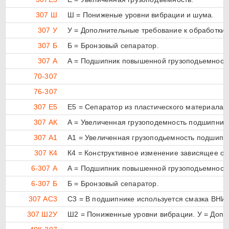
307 Ш
Ш = Пониженые уровни вибрации и шума.
307 У
У = Дополнительные требование к обработки д
307 Б
Б = Бронзовый сепаратор.
307 А
А = Подшипник повышенной грузоподьемност
70-307
76-307
307 Е5
Е5 = Сепаратор из пластического материала (
307 АК
А = Увеличенная грузоподемность подшипника
307 А1
А1 = Увеличенная грузоподьемность подшипн
307 К4
К4 = Конструктивное изменение зависящее от
6-307 А
А = Подшипник повышенной грузоподьемност
6-307 Б
Б = Бронзовый сепаратор.
307 АС3
С3 = В подшипнике используется смазка ВНИ
307 Ш2У
Ш2 = Пониженные уровни вибрации. У = Допол