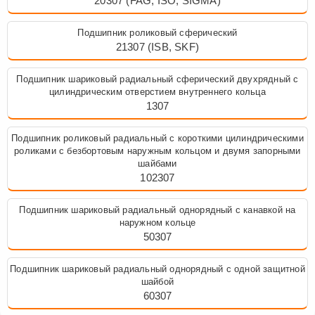
20307 (FAG, ISO, SIGMA)
Подшипник роликовый сферический
21307 (ISB, SKF)
Подшипник шариковый радиальный сферический двухрядный с
цилиндрическим отверстием внутреннего кольца
1307
Подшипник роликовый радиальный с короткими цилиндрическими
роликами с безбортовым наружным кольцом и двумя запорными
шайбами
102307
Подшипник шариковый радиальный однорядный с канавкой на
наружном кольце
50307
Подшипник шариковый радиальный однорядный с одной защитной
шайбой
60307