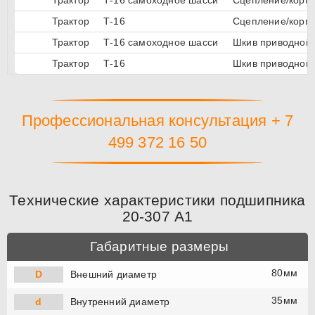
Трактор
Т-16
Сцепление/корп
Трактор
Т-16 самоходное шасси
Шкив приводной
Трактор
Т-16
Шкив приводной
Профессиональная консультация + 7
499 372 16 50
Технические характеристики подшипника
20-307 А1
Габаритные размеры
80мм
D
Внешний диаметр
35мм
d
Внутренний диаметр