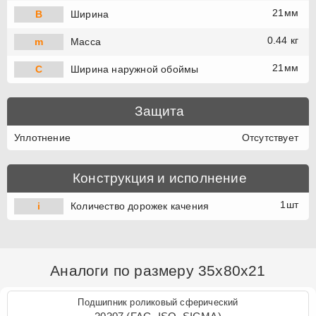
21мм
B
Ширина
0.44 кг
m
Масса
21мм
C
Ширина наружной обоймы
Защита
Уплотнение
Отсутствует
Конструкция и исполнение
1шт
i
Количество дорожек качения
Аналоги по размеру 35x80x21
Подшипник роликовый сферический