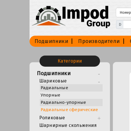
D
Подшипники
Производители
Категории
Подшипники
Шариковые
Радиальные
Упорные
Радиально-упорные
Радиальные сферические
Роликовые
Шарнирные скольжения