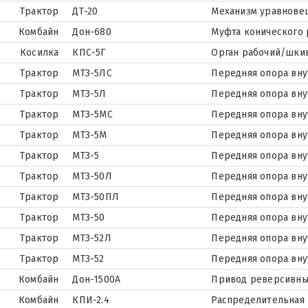
Трактор
ДТ-20
Механизм уравнов
Комбайн
Дон-680
Муфта конического 
Косилка
КПС-5Г
Орган рабочий/шки
Трактор
МТЗ-5ЛС
Передняя опора вну
Трактор
МТЗ-5Л
Передняя опора вну
Трактор
МТЗ-5МС
Передняя опора вну
Трактор
МТЗ-5М
Передняя опора вну
Трактор
МТЗ-5
Передняя опора вну
Трактор
МТЗ-50Л
Передняя опора вну
Трактор
МТЗ-50ПЛ
Передняя опора вну
Трактор
МТЗ-50
Передняя опора вну
Трактор
МТЗ-52Л
Передняя опора вну
Трактор
МТЗ-52
Передняя опора вну
Комбайн
Дон-1500А
Привод реверсивны
Комбайн
КПИ-2.4
Распределительная 