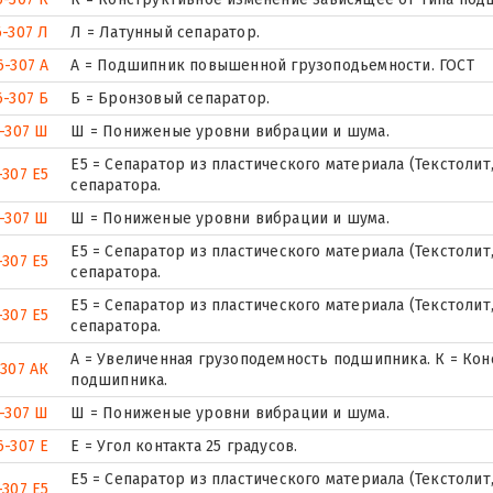
6-307 Л
Л = Латунный сепаратор.
6-307 А
А = Подшипник повышенной грузоподьемности. ГОСТ
6-307 Б
Б = Бронзовый сепаратор.
-307 Ш
Ш = Пониженые уровни вибрации и шума.
Е5 = Сепаратор из пластического материала (Текстолит
-307 Е5
сепаратора.
-307 Ш
Ш = Пониженые уровни вибрации и шума.
Е5 = Сепаратор из пластического материала (Текстолит
-307 Е5
сепаратора.
Е5 = Сепаратор из пластического материала (Текстолит
-307 Е5
сепаратора.
А = Увеличенная грузоподемность подшипника. К = Ко
-307 АК
подшипника.
-307 Ш
Ш = Пониженые уровни вибрации и шума.
6-307 Е
E = Угол контакта 25 градусов.
Е5 = Сепаратор из пластического материала (Текстолит
-307 Е5