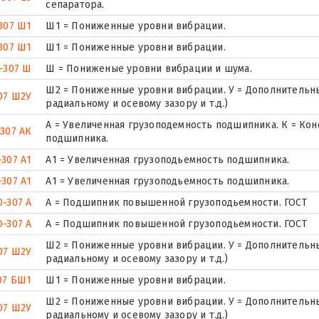
сепаратора.
307 Ш1
Ш1 = Пониженные уровни вибрации.
307 Ш1
Ш1 = Пониженные уровни вибрации.
-307 Ш
Ш = Пониженые уровни вибрации и шума.
Ш2 = Пониженные уровни вибрации. У = Дополнительны
07 Ш2У
радиальному и осевому зазору и т.д.)
А = Увеличенная грузоподемность подшипника. К = Ко
-307 АК
подшипника.
-307 А1
А1 = Увеличенная грузоподьемность подшипника.
-307 А1
А1 = Увеличенная грузоподьемность подшипника.
0-307 А
А = Подшипник повышенной грузоподьемности. ГОСТ
-307 А
А = Подшипник повышенной грузоподьемности. ГОСТ
Ш2 = Пониженные уровни вибрации. У = Дополнительны
07 Ш2У
радиальному и осевому зазору и т.д.)
07 БШ1
Ш1 = Пониженные уровни вибрации.
Ш2 = Пониженные уровни вибрации. У = Дополнительны
07 Ш2У
радиальному и осевому зазору и т.д.)