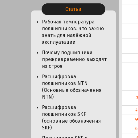
Статьи
Рабочая температура
подшипников: что важно
знать для надёжной
эксплуатации
Почему подшипники
преждевременно выходят
из строя
Расшифровка
подшипников NTN
(Основные обозначения
NTN)
Расшифровка
4
подшипников SKF
4
(основные обозначения
SKF)
6