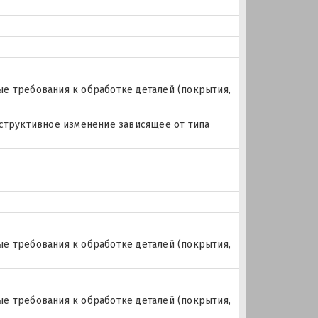
е требования к обработке деталей (покрытия,
нструктивное изменение зависящее от типа
е требования к обработке деталей (покрытия,
е требования к обработке деталей (покрытия,