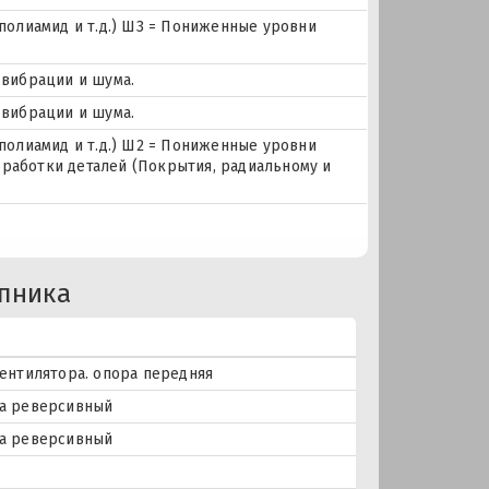
 полиамид и т.д.) Ш3 = Пониженные уровни
 вибрации и шума.
 вибрации и шума.
 полиамид и т.д.) Ш2 = Пониженные уровни
бработки деталей (Покрытия, радиальному и
пника
ентилятора. опора передняя
а реверсивный
а реверсивный