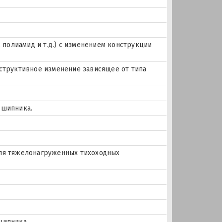
, полиамид и т.д.) с изменением конструкции
нструктивное изменение зависящее от типа
дшипника.
для тяжелонагруженных тихоходных
шипника.