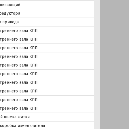
ешивающий
редуктора
в привода
треннего вала КПП
треннего вала КПП
треннего вала КПП
треннего вала КПП
треннего вала КПП
треннего вала КПП
треннего вала КПП
треннего вала КПП
треннего вала КПП
треннего вала КПП
й шнека жатки
коробка измельчителя