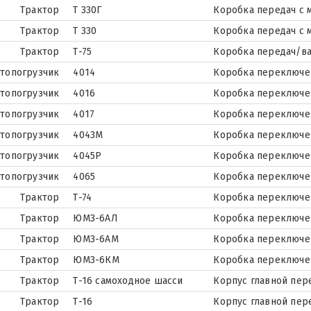
Трактор
Т 330Г
Коробка передач с 
Трактор
Т 330
Коробка передач с 
Трактор
Т-75
Коробка передач/в
топогрузчик
4014
Коробка переключе
топогрузчик
4016
Коробка переключе
топогрузчик
4017
Коробка переключе
топогрузчик
4043М
Коробка переключе
топогрузчик
4045Р
Коробка переключе
топогрузчик
4065
Коробка переключе
Трактор
Т-74
Коробка переключе
Трактор
ЮМЗ-6АЛ
Коробка переключе
Трактор
ЮМЗ-6АМ
Коробка переключе
Трактор
ЮМЗ-6КМ
Коробка переключе
Трактор
Т-16 самоходное шасси
Корпус главной пер
Трактор
Т-16
Корпус главной пер