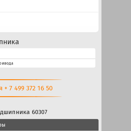
пника
ривода
+ 7 499 372 16 50
одшипника 60307
ры