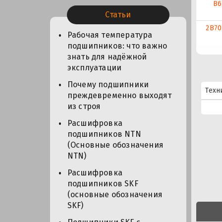
В6
Статьи
2В70
Рабочая температура
подшипников: что важно
знать для надёжной
эксплуатации
Почему подшипники
Техн
преждевременно выходят
из строя
Расшифровка
подшипников NTN
(Основные обозначения
NTN)
Расшифровка
подшипников SKF
(основные обозначения
SKF)