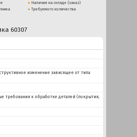
ля
Наличия на складе (заказ)
пника
Требуемого количества
ка 60307
нструктивное изменение зависящее от типа
е требования к обработке деталей (покрытия,