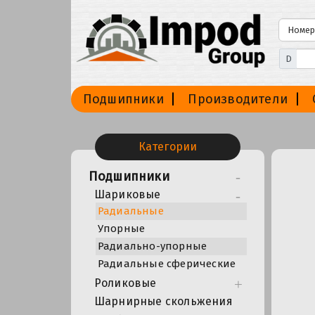
D
Подшипники
Производители
Категории
Подшипники
Шариковые
Радиальные
Упорные
Радиально-упорные
Радиальные сферические
Роликовые
Шарнирные скольжения