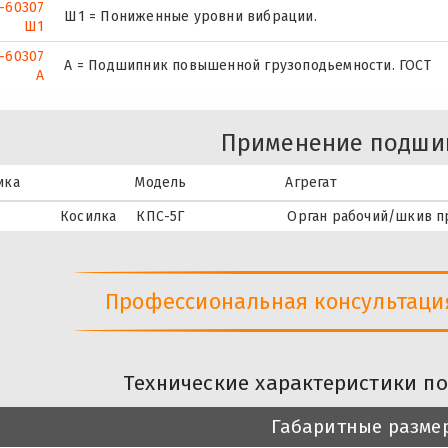
-60307
Ш1 = Пониженные уровни вибрации.
Ш1
-60307
А = Подшипник повышенной грузоподьемности. ГОСТ
А
Применение подши
ика
Модель
Агрегат
Косилка
КПС-5Г
Орган рабочий/шкив п
Профессиональная консультация 
Технические характеристики п
Габаритные разме