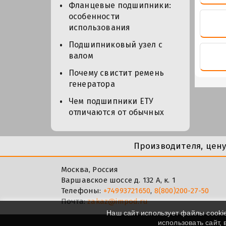
Фланцевые подшипники:
особенности
использования
Подшипниковый узел с
валом
Почему свистит ремень
генератора
Чем подшипники ЕТУ
отличаются от обычных
Производителя, цен
Москва, Россия
Варшавское шоссе д. 132 А, к. 1
Телефоны:
+74993721650
,
8(800)200-27-50
Почта:
zakaz@impod.ru
Наш сайт использует файлы cooki
использовать сайт,