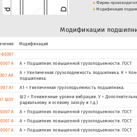
Фирмы производите
Модификации подши
Модификации подшипни
ачение
Модификация
-60307
60307 А
А = Подшипник повышенной грузоподьемности. ГОСТ
А = Увеличенная грузоподемность подшипника. К = Ко
307 АК
подшипника.
0307 А1
А1 = Увеличенная грузоподьемность подшипника.
Ш2 = Пониженные уровни вибрации. У = Дополнительны
07 Ш2У
радиальному и осевому зазору и т.д.)
60307 А
А = Подшипник повышенной грузоподьемности. ГОСТ
0307 А
А = Подшипник повышенной грузоподьемности. ГОСТ
0307 А
А = Подшипник повышенной грузоподьемности. ГОСТ