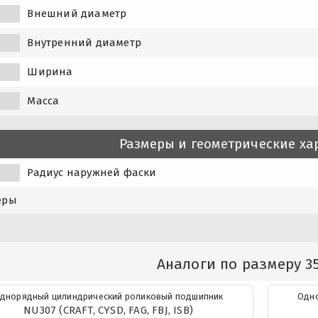
Внешний диаметр
Внутренний диаметр
Ширина
Масса
Размеры и геометрические ха
Радиус наружней фаски
еры
Аналоги по размеру 3
днорядный цилиндрический роликовый подшипник
Одно
NU307 (CRAFT, CYSD, FAG, FBJ, ISB)