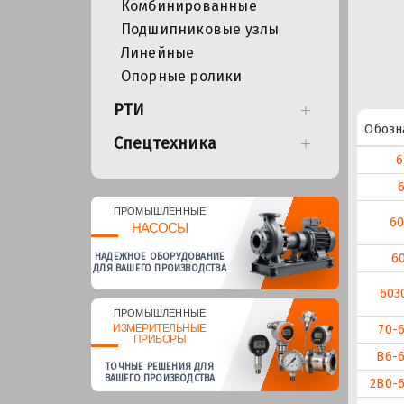
Комбинированные
Подшипниковые узлы
Линейные
Опорные ролики
РТИ
Обозн
Спецтехника
6
ПРОМЫШЛЕННЫЕ
60
НАСОСЫ
НАДЕЖНОЕ ОБОРУДОВАНИЕ
6
ДЛЯ ВАШЕГО ПРОИЗВОДСТВА
603
ПРОМЫШЛЕННЫЕ
70-
ИЗМЕРИТЕЛЬНЫЕ
ПРИБОРЫ
В6-6
ТОЧНЫЕ РЕШЕНИЯ ДЛЯ
ВАШЕГО ПРОИЗВОДСТВА
2В0-6