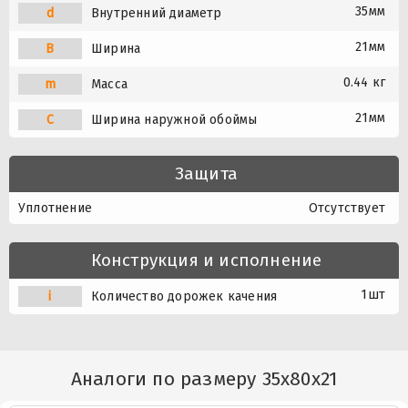
35мм
d
Внутренний диаметр
21мм
B
Ширина
0.44 кг
m
Масса
21мм
C
Ширина наружной обоймы
Защита
Уплотнение
Отсутствует
Конструкция и исполнение
1шт
i
Количество дорожек качения
Аналоги по размеру 35x80x21