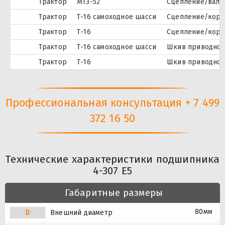
Трактор
МТЗ-52
Сцепление/вал с
Трактор
Т-16 самоходное шасси
Сцепление/корп
Трактор
Т-16
Сцепление/корп
Трактор
Т-16 самоходное шасси
Шкив приводно
Трактор
Т-16
Шкив приводно
Профессиональная консультация + 7 499
372 16 50
Технические характеристики подшипника
4-307 Е5
Габаритные размеры
80мм
D
Внешний диаметр