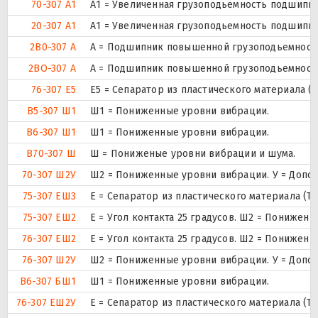
70-307 А1
А1 = Увеличенная грузоподьемность подшипни
20-307 А1
А1 = Увеличенная грузоподьемность подшипни
2В0-307 А
А = Подшипник повышенной грузоподьемности
2ВО-307 А
А = Подшипник повышенной грузоподьемности
76-307 Е5
Е5 = Сепаратор из пластического материала (Т
В5-307 Ш1
Ш1 = Пониженные уровни вибрации.
В6-307 Ш1
Ш1 = Пониженные уровни вибрации.
В70-307 Ш
Ш = Пониженые уровни вибрации и шума.
70-307 Ш2У
Ш2 = Пониженные уровни вибрации. У = Дополн
75-307 ЕШ3
Е = Сепаратор из пластического материала (Т
75-307 ЕШ2
E = Угол контакта 25 градусов. Ш2 = Понижен
76-307 ЕШ2
E = Угол контакта 25 градусов. Ш2 = Понижен
76-307 Ш2У
Ш2 = Пониженные уровни вибрации. У = Дополн
В6-307 БШ1
Ш1 = Пониженные уровни вибрации.
76-307 ЕШ2У
Е = Сепаратор из пластического материала (Т