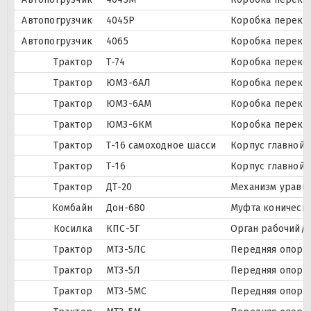
Автопогрузчик
4045Р
Коробка перекл
Автопогрузчик
4065
Коробка перекл
Трактор
Т-74
Коробка перекл
Трактор
ЮМЗ-6АЛ
Коробка перекл
Трактор
ЮМЗ-6АМ
Коробка перекл
Трактор
ЮМЗ-6КМ
Коробка перекл
Трактор
Т-16 самоходное шасси
Корпус главной 
Трактор
Т-16
Корпус главной 
Трактор
ДТ-20
Механизм урав
Комбайн
Дон-680
Муфта коническ
Косилка
КПС-5Г
Орган рабочий/
Трактор
МТЗ-5ЛС
Передняя опора
Трактор
МТЗ-5Л
Передняя опора
Трактор
МТЗ-5МС
Передняя опора