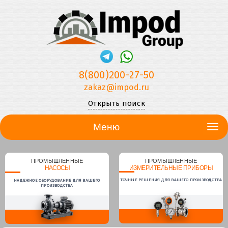
8(800)200-27-50
zakaz@impod.ru
Открыть поиск
Меню
ПРОМЫШЛЕННЫЕ
ПРОМЫШЛЕННЫЕ
НАСОСЫ
ИЗМЕРИТЕЛЬНЫЕ ПРИБОРЫ
ТОЧНЫЕ РЕШЕНИЯ ДЛЯ ВАШЕГО ПРОИЗВОДСТВА
НАДЕЖНОЕ ОБОРУДОВАНИЕ ДЛЯ ВАШЕГО
ПРОИЗВОДСТВА