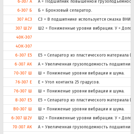
6-307 А
А = Подшипник повышенной грузоподьемности
6-307 Б
Б = Бронзовый сепаратор.
307 АС3
С3 = В подшипнике используется смазка ВНИИ
307 Ш2У
Ш2 = Пониженные уровни вибрации. У = Дополн
40К-307
4ОК-307
6-307 Е5
Е5 = Сепаратор из пластического материала (Т
6-307 АК
А = Увеличенная грузоподемность подшипника
70-307 Ш
Ш = Пониженые уровни вибрации и шума.
76-307 Е
E = Угол контакта 25 градусов.
76-307 Ш
Ш = Пониженые уровни вибрации и шума.
8-307 Е5
Е5 = Сепаратор из пластического материала (Т
В0-307 Ш
Ш = Пониженые уровни вибрации и шума.
6-307 Ш2У
Ш2 = Пониженные уровни вибрации. У = Дополн
70-307 АК
А = Увеличенная грузоподемность подшипника