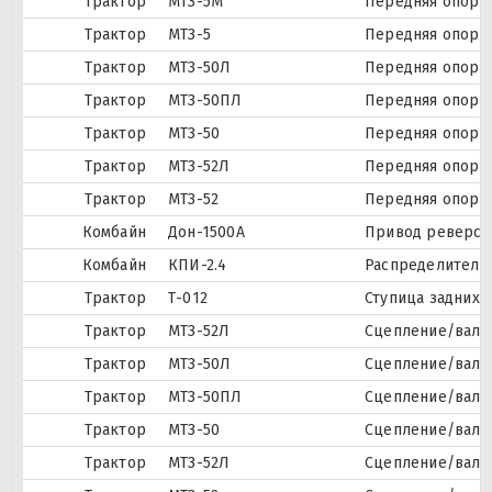
Трактор
МТЗ-5М
Передняя опора
Трактор
МТЗ-5
Передняя опора
Трактор
МТЗ-50Л
Передняя опора
Трактор
МТЗ-50ПЛ
Передняя опора
Трактор
МТЗ-50
Передняя опора
Трактор
МТЗ-52Л
Передняя опора
Трактор
МТЗ-52
Передняя опора
Комбайн
Дон-1500А
Привод реверси
Комбайн
КПИ-2.4
Распределитель
Трактор
Т-012
Ступица задних 
Трактор
МТЗ-52Л
Сцепление/вал 
Трактор
МТЗ-50Л
Сцепление/вал с
Трактор
МТЗ-50ПЛ
Сцепление/вал с
Трактор
МТЗ-50
Сцепление/вал с
Трактор
МТЗ-52Л
Сцепление/вал с