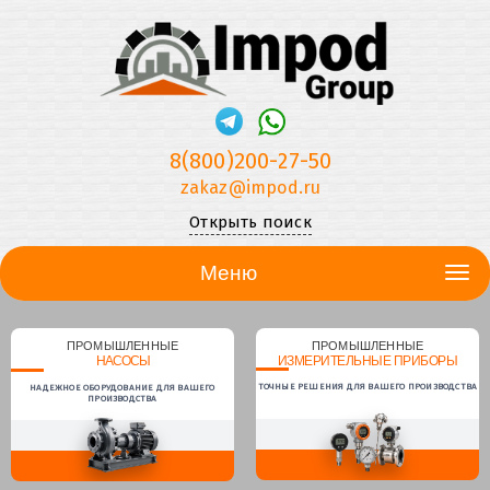
8(800)200-27-50
zakaz@impod.ru
Открыть поиск
Меню
ПРОМЫШЛЕННЫЕ
ПРОМЫШЛЕННЫЕ
НАСОСЫ
ИЗМЕРИТЕЛЬНЫЕ ПРИБОРЫ
ТОЧНЫЕ РЕШЕНИЯ ДЛЯ ВАШЕГО ПРОИЗВОДСТВА
НАДЕЖНОЕ ОБОРУДОВАНИЕ ДЛЯ ВАШЕГО
ПРОИЗВОДСТВА