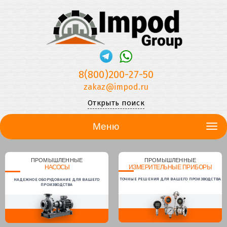
8(800)200-27-50
zakaz@impod.ru
Открыть поиск
Меню
ПРОМЫШЛЕННЫЕ
ПРОМЫШЛЕННЫЕ
НАСОСЫ
ИЗМЕРИТЕЛЬНЫЕ ПРИБОРЫ
ТОЧНЫЕ РЕШЕНИЯ ДЛЯ ВАШЕГО ПРОИЗВОДСТВА
НАДЕЖНОЕ ОБОРУДОВАНИЕ ДЛЯ ВАШЕГО
ПРОИЗВОДСТВА