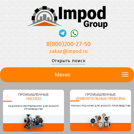
8(800)200-27-50
zakaz@impod.ru
Открыть поиск
Меню
ПРОМЫШЛЕННЫЕ
ПРОМЫШЛЕННЫЕ
НАСОСЫ
ИЗМЕРИТЕЛЬНЫЕ ПРИБОРЫ
ТОЧНЫЕ РЕШЕНИЯ ДЛЯ ВАШЕГО ПРОИЗВОДСТВА
НАДЕЖНОЕ ОБОРУДОВАНИЕ ДЛЯ ВАШЕГО
ПРОИЗВОДСТВА