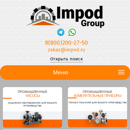
8(800)200-27-50
zakaz@impod.ru
Открыть поиск
Меню
ПРОМЫШЛЕННЫЕ
ПРОМЫШЛЕННЫЕ
НАСОСЫ
ИЗМЕРИТЕЛЬНЫЕ ПРИБОРЫ
ТОЧНЫЕ РЕШЕНИЯ ДЛЯ ВАШЕГО ПРОИЗВОДСТВА
НАДЕЖНОЕ ОБОРУДОВАНИЕ ДЛЯ ВАШЕГО
ПРОИЗВОДСТВА