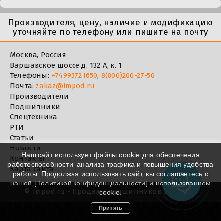
Производителя, цену, наличие и модификацию
уточняйте по телефону или пишите на почту
Москва, Россия
Варшавское шоссе д. 132 А, к. 1
Телефоны:
+74993721650
,
8(800)200-27-50
Почта:
zakaz@impod.ru
Производители
Подшипники
Спецтехника
РТИ
Статьи
Новости
Наш сайт использует файлы cookie для обеспечения
Контакты
работоспособности, анализа трафика и повышения удобства
Карта сайта
работы. Продолжая использовать сайт, вы соглашаетесь с
нашей [
Политикой конфиденциальности
] и использованием
©
Impod.ru - Продажа подшипников в Москве
cookie.
Принять