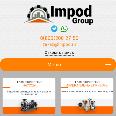
8(800)200-27-50
zakaz@impod.ru
Открыть поиск
Меню
ПРОМЫШЛЕННЫЕ
ПРОМЫШЛЕННЫЕ
НАСОСЫ
ИЗМЕРИТЕЛЬНЫЕ ПРИБОРЫ
ТОЧНЫЕ РЕШЕНИЯ ДЛЯ ВАШЕГО ПРОИЗВОДСТВА
НАДЕЖНОЕ ОБОРУДОВАНИЕ ДЛЯ ВАШЕГО
ПРОИЗВОДСТВА