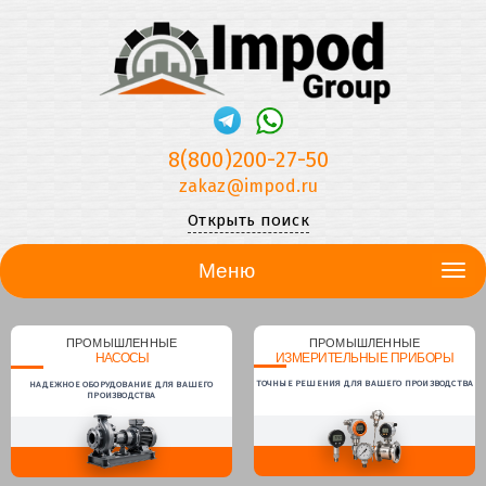
8(800)200-27-50
zakaz@impod.ru
Открыть поиск
Меню
ПРОМЫШЛЕННЫЕ
ПРОМЫШЛЕННЫЕ
НАСОСЫ
ИЗМЕРИТЕЛЬНЫЕ ПРИБОРЫ
ТОЧНЫЕ РЕШЕНИЯ ДЛЯ ВАШЕГО ПРОИЗВОДСТВА
НАДЕЖНОЕ ОБОРУДОВАНИЕ ДЛЯ ВАШЕГО
ПРОИЗВОДСТВА