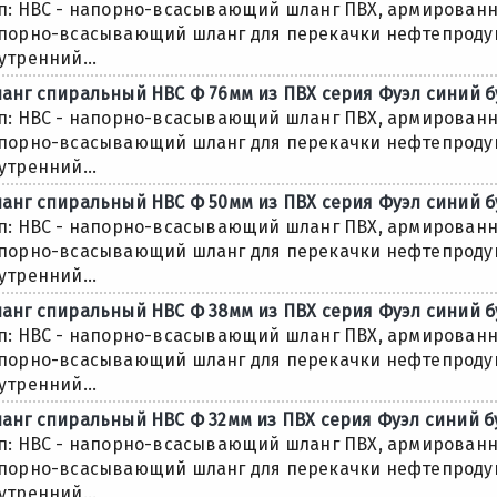
п: НВС - напорно-всасывающий шланг ПВХ, армированны
порно-всасывающий шланг для перекачки нефтепродукт
утренний...
анг спиральный НВС Ф 76мм из ПВХ серия Фуэл синий бу
п: НВС - напорно-всасывающий шланг ПВХ, армированны
порно-всасывающий шланг для перекачки нефтепродукт
утренний...
анг спиральный НВС Ф 50мм из ПВХ серия Фуэл синий бу
п: НВС - напорно-всасывающий шланг ПВХ, армированны
порно-всасывающий шланг для перекачки нефтепродукт
утренний...
анг спиральный НВС Ф 38мм из ПВХ серия Фуэл синий бу
п: НВС - напорно-всасывающий шланг ПВХ, армированны
порно-всасывающий шланг для перекачки нефтепродукт
утренний...
анг спиральный НВС Ф 32мм из ПВХ серия Фуэл синий бу
п: НВС - напорно-всасывающий шланг ПВХ, армированны
порно-всасывающий шланг для перекачки нефтепродукт
утренний...