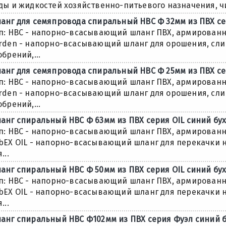
ды и жидкостей хозяйственно-питьевого назначения, чис
анг для семяпровода спиральный НВС Ф 32мм из ПВХ се
п: НВС - напорно-всасывающий шланг ПВХ, армированн
rden - напорно-всасывающий шланг для орошения, сл
обрений,...
анг для семяпровода спиральный НВС Ф 25мм из ПВХ се
п: НВС - напорно-всасывающий шланг ПВХ, армированн
rden - напорно-всасывающий шланг для орошения, сл
обрений,...
анг спиральный НВС Ф 63мм из ПВХ серия OIL синий бух
п: НВС - напорно-всасывающий шланг ПВХ, армированн
bEX OIL - напорно-всасывающий шланг для перекачки 
...
анг спиральный НВС Ф 50мм из ПВХ серия OIL синий бух
п: НВС - напорно-всасывающий шланг ПВХ, армированн
bEX OIL - напорно-всасывающий шланг для перекачки 
...
анг спиральный НВС Ф102мм из ПВХ серия Фуэл синий б