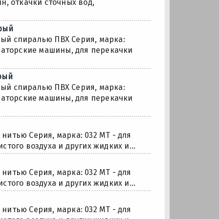
н, откачки сточных вод,
ерый
ый спиралью ПВХ Серия, марка:
изаторские машины, для перекачки
рый
ый спиралью ПВХ Серия, марка:
изаторские машины, для перекачки
итью Серия, марка: 032 МТ - для
того воздуха и других жидких и...
итью Серия, марка: 032 МТ - для
того воздуха и других жидких и...
итью Серия, марка: 032 МТ - для