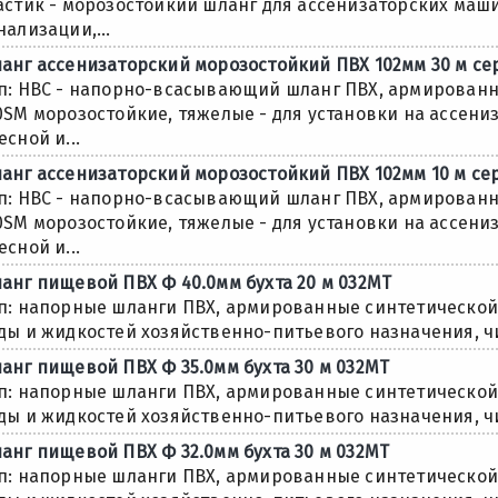
астик - морозостойкий шланг для ассенизаторских маши
нализации,...
анг ассенизаторский морозостойкий ПВХ 102мм 30 м с
п: НВС - напорно-всасывающий шланг ПВХ, армированн
0SM морозостойкие, тяжелые - для установки на ассен
есной и...
анг ассенизаторский морозостойкий ПВХ 102мм 10 м се
п: НВС - напорно-всасывающий шланг ПВХ, армированн
0SM морозостойкие, тяжелые - для установки на ассен
есной и...
анг пищевой ПВХ Ф 40.0мм бухта 20 м 032МТ
п: напорные шланги ПВХ, армированные синтетической н
ды и жидкостей хозяйственно-питьевого назначения, чис
анг пищевой ПВХ Ф 35.0мм бухта 30 м 032МТ
п: напорные шланги ПВХ, армированные синтетической н
ды и жидкостей хозяйственно-питьевого назначения, чис
анг пищевой ПВХ Ф 32.0мм бухта 30 м 032МТ
п: напорные шланги ПВХ, армированные синтетической н