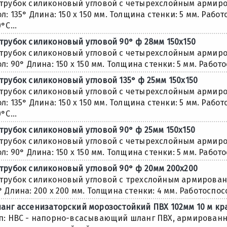
трубок силиконовый угловой с четырехслойным армиро
ол: 135° Длина: 150 х 150 мм. Толщина стенки: 5 мм. Раб
°С...
трубок силиконовый угловой 90° ф 28мм 150х150
трубок силиконовый угловой с четырехслойным армиро
ол: 90° Длина: 150 х 150 мм. Толщина стенки: 5 мм. Работ
трубок силиконовый угловой 135° ф 25мм 150х150
трубок силиконовый угловой с четырехслойным армиро
ол: 135° Длина: 150 х 150 мм. Толщина стенки: 5 мм. Раб
°С...
трубок силиконовый угловой 90° ф 25мм 150х150
трубок силиконовый угловой с четырехслойным армиро
ол: 90° Длина: 150 х 150 мм. Толщина стенки: 5 мм. Работ
трубок силиконовый угловой 90° ф 20мм 200х200
трубок силиконовый угловой с трехслойным армировани
° Длина: 200 х 200 мм. Толщина стенки: 4 мм. Работоспос
анг ассенизаторский морозостойкий ПВХ 102мм 10 м кр
п: НВС - напорно-всасывающий шланг ПВХ, армированн