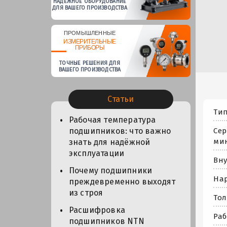
НАДЕЖНОЕ ОБОРУДОВАНИЕ
ДЛЯ ВАШЕГО ПРОИЗВОДСТВА
ПРОМЫШЛЕННЫЕ
ИЗМЕРИТЕЛЬНЫЕ
ПРИБОРЫ
ТОЧНЫЕ РЕШЕНИЯ ДЛЯ
ВАШЕГО ПРОИЗВОДСТВА
Статьи
Тип
Рабочая температура
Сер
подшипников: что важно
мин
знать для надёжной
эксплуатации
Вну
Почему подшипники
Нар
преждевременно выходят
из строя
Тол
Расшифровка
Раб
подшипников NTN