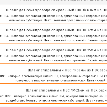
Шланг для семяпровода спиральный НВС Ф 63мм из ПВХ
п: НВС - напорно-всасывающий шланг ПВХ, армированный спиралью ПВХ Се
химических субстанций. Цвет - зеленый прозрачный с белой спира
Шланг для семяпровода спиральный НВС Ф 32мм из ПВХ
п: НВС - напорно-всасывающий шланг ПВХ, армированный спиралью ПВХ Се
химических субстанций. Цвет - зеленый прозрачный с белой спира
Шланг для семяпровода спиральный НВС Ф 25мм из ПВХ
п: НВС - напорно-всасывающий шланг ПВХ, армированный спиралью ПВХ Се
химических субстанций. Цвет - зеленый прозрачный с белой спира
Шланг спиральный НВС Ф 63мм из ПВХ серия
НВС - напорно-всасывающий шланг ПВХ, армированный спиралью ПВХ Сери
поверхность гладкая, внешняя слегка волнистая. Цвет - синий
Шланг спиральный НВС Ф102мм из ПВХ серия
ип: НВС - напорно-всасывающий шланг ПВХ, армированный спиралью ПВХ 
воздействию большого числа химических субстанций. Цвет - тёмно-