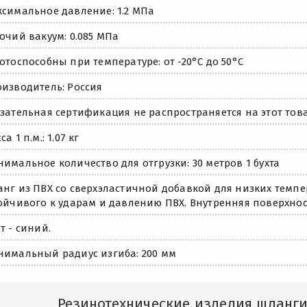
симальное давление: 1.2 МПа
очий вакуум: 0.085 МПа
отоспособны при температуре: от -20°С до 50°C
изводитель: Россия
зательная сертификация не распространяется на этот това
са 1 п.м.: 1.07 кг
имальное количество для отгрузки: 30 метров 1 бухта
нг из ПВХ со сверхэластичной добавкой для низких темп
ойчивого к ударам и давлению ПВХ. Внутренняя поверхност
т - синий.
имальный радиус изгиба: 200 мм
Резинотехнические изделия шланги