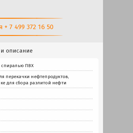
+ 7 499 372 16 50
 и описание
 спиралью ПВХ
ля перекачки нефтепродуктов,
ке для сбора разлитой нефти