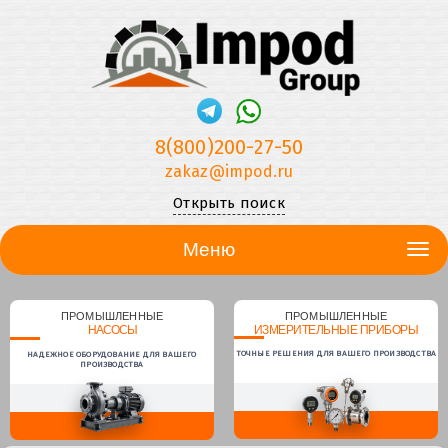
8(800)200-27-50
zakaz@impod.ru
Открыть поиск
Меню
ПРОМЫШЛЕННЫЕ
ПРОМЫШЛЕННЫЕ
НАСОСЫ
ИЗМЕРИТЕЛЬНЫЕ ПРИБОРЫ
ТОЧНЫЕ РЕШЕНИЯ ДЛЯ ВАШЕГО ПРОИЗВОДСТВА
НАДЕЖНОЕ ОБОРУДОВАНИЕ ДЛЯ ВАШЕГО
ПРОИЗВОДСТВА