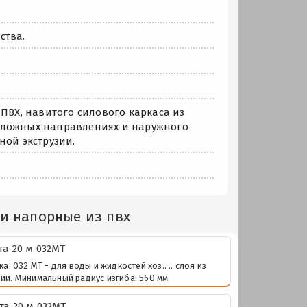
ства.
ПВХ, навитого силового каркаса из
оложных направлениях и наружного
ной экструзии.
и напорные из пвх
а 20 м 032МТ
 032 МТ - для воды и жидкостей хоз.. .. слоя из
ии. Минимальный радиус изгиба: 560 мм
а 20 м 032МТ