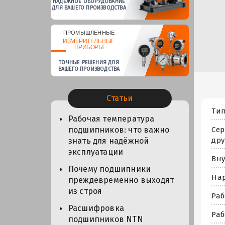
НАДЕЖНОЕ ОБОРУДОВАНИЕ
ДЛЯ ВАШЕГО ПРОИЗВОДСТВА
ПРОМЫШЛЕННЫЕ
ИЗМЕРИТЕЛЬНЫЕ
ПРИБОРЫ
ТОЧНЫЕ РЕШЕНИЯ ДЛЯ
ВАШЕГО ПРОИЗВОДСТВА
Статьи
Тип
Рабочая температура
Сер
подшипников: что важно
дру
знать для надёжной
эксплуатации
Вну
Почему подшипники
Нар
преждевременно выходят
из строя
Раб
Расшифровка
Раб
подшипников NTN