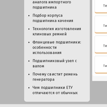
аналога импортного
Ти
подшипника
Подбор корпуса
подшипника качения
Ти
Технология изготовления
клиновых ремней
Фланцевые подшипники:
Ти
особенности
использования
Подшипниковый узел с
валом
Ти
Почему свистит ремень
генератора
Чем подшипники ЕТУ
отличаются от обычных