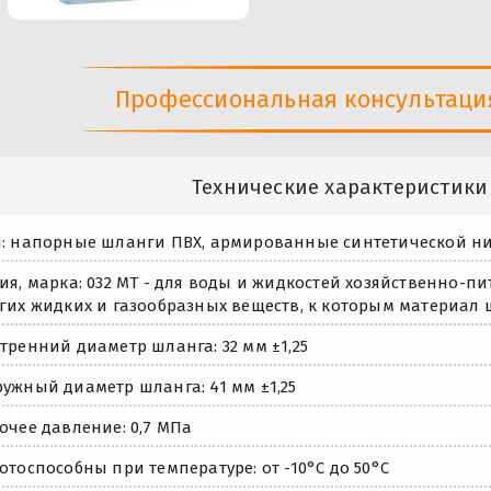
Профессиональная консультация 
Технические характеристики
: напорные шланги ПВХ, армированные синтетической н
ия, марка: 032 МТ - для воды и жидкостей хозяйственно-пи
гих жидких и газообразных веществ, к которым материал 
тренний диаметр шланга: 32 мм ±1,25
ужный диаметр шланга: 41 мм ±1,25
очее давление: 0,7 МПа
отоспособны при температуре: от -10°С до 50°С