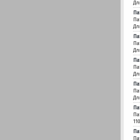
Дл
Па
Па
Дл
Па
Па
Дл
Па
Па
Дл
Па
Па
Дл
Па
Па
11
Па
Па