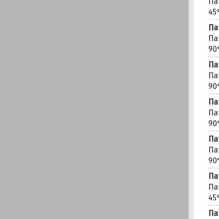
Па
45
Па
Па
90
Па
Па
90
Па
Па
90
Па
Па
90
Па
Па
45
Па