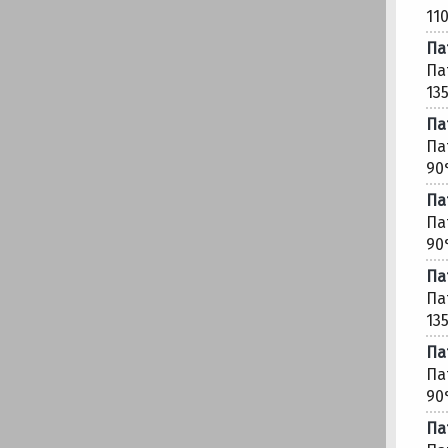
11
Па
Па
13
Па
Па
90
Па
Па
90
Па
Па
13
Па
Па
90
Па