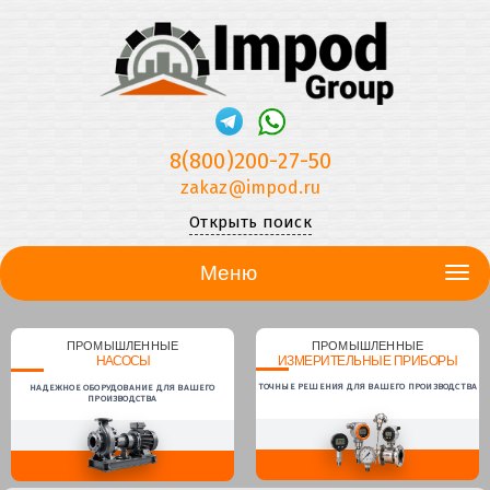
8(800)200-27-50
zakaz@impod.ru
Открыть поиск
Меню
ПРОМЫШЛЕННЫЕ
ПРОМЫШЛЕННЫЕ
НАСОСЫ
ИЗМЕРИТЕЛЬНЫЕ ПРИБОРЫ
ТОЧНЫЕ РЕШЕНИЯ ДЛЯ ВАШЕГО ПРОИЗВОДСТВА
НАДЕЖНОЕ ОБОРУДОВАНИЕ ДЛЯ ВАШЕГО
ПРОИЗВОДСТВА