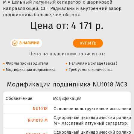
M = Цельный латунный сепаратор, с шариковой
направляющей. C3 = Радиальный внутренний зазор
подшипника больше, чем обычно.
Цена от:
4 171 р.
В НАЛИЧИИ
Цена на подшипник зависит от:
Фирмы производителя
Наличия на складе (заказ)
Модификации подшипника
Требуемого количества
Модификации подшипника NU1018 MC3
Обозначение
Модификация
NU1018
Основное конструктивное исполнение
Однорядный цилиндрический роликопо
NU1018 M
M = массивный латунный сепаратор.
Однорядный цилиндрический роликопо