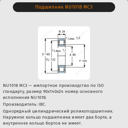
Подшипник NU1018 MC3
NU1018 MC3 — импортное производство по ISO
стандарту, размер 90x140x24 номер основного
исполнения NU1018.
Производитель: IBC.
Однорядный цилиндрический роликоподшипник.
Наружное кольцо подшипника имеет два борта, а
внутреннее кольцо бортов не имеет.