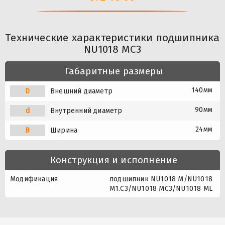
Технические характеристики подшипника
NU1018 MC3
Габаритные размеры
140мм
D
Внешний диаметр
90мм
d
Внутренний диаметр
24мм
B
Ширина
Конструкция и исполнение
Модификация
подшипник NU1018 M/NU1018
M1.C3/NU1018 MC3/NU1018 ML