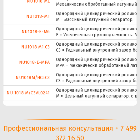
NU1018 ML
Механически обработанный латунный с
Однорядный цилиндрический роликопо
NU1018-M1
M = массивный латунный сепаратор.
Однорядный цилиндрический роликопо
NU1018-E-M6
E = Увеличенная грузоподъемность. М
Однорядный цилиндрический роликопо
NU1018 M1.C3
C3 = Радиальный внутренний зазор бо
Однорядный цилиндрический роликопо
NU1018-E-MPA
MPA = Механически обработанный лату
Однорядный цилиндрический роликопо
NU1018M/HC5C3
C3 = Радиальный внутренний зазор бо
Однорядный цилиндрический роликопо
NU 1018 M/C3VL0241
M = Цельный латунный сепаратор, с ш
Профессиональная консультация + 7 499
372 16 50