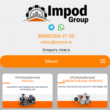
8(800)200-27-50
zakaz@impod.ru
Открыть поиск
Меню
ПРОМЫШЛЕННЫЕ
ПРОМЫШЛЕННЫЕ
НАСОСЫ
ИЗМЕРИТЕЛЬНЫЕ ПРИБОРЫ
ТОЧНЫЕ РЕШЕНИЯ ДЛЯ ВАШЕГО ПРОИЗВОДСТВА
НАДЕЖНОЕ ОБОРУДОВАНИЕ ДЛЯ ВАШЕГО
ПРОИЗВОДСТВА