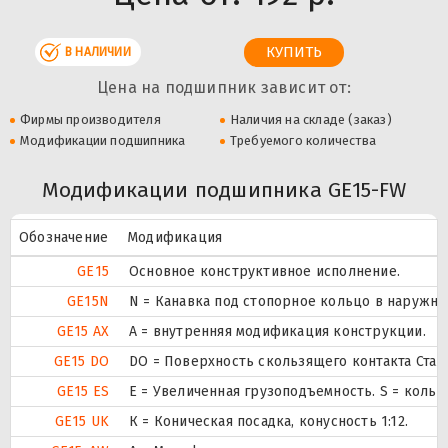
В НАЛИЧИИ
Цена на подшипник зависит от:
Фирмы производителя
Наличия на складе (заказ)
Модификации подшипника
Требуемого количества
Модификации подшипника GE15-FW
Обозначение
Модификация
GE15
Основное конструктивное исполнение.
GE15N
N = Канавка под стопорное кольцо в наружн
GE15 AX
A = внутренняя модификация конструкции.
GE15 DO
DO = Поверхность скользящего контакта Стал
GE15 ES
E = Увеличенная грузоподъемность. S = коль
GE15 UK
К = Коническая посадка, конусность 1:12.