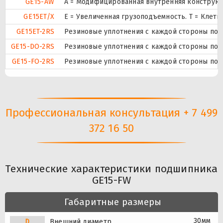
GE15-AW
A = Модифицированная внутренняя конструкци
GE15ET/X
E = Увеличенная грузоподъемность. T = Клет
GE15ET-2RS
Резиновые уплотнения с каждой стороны под
GE15-DO-2RS
Резиновые уплотнения с каждой стороны под
GE15-FO-2RS
Резиновые уплотнения с каждой стороны под
Профессиональная консультация + 7 499
372 16 50
Технические характеристики подшипника
GE15-FW
Габаритные размеры
30мм
D
Внешний диаметр