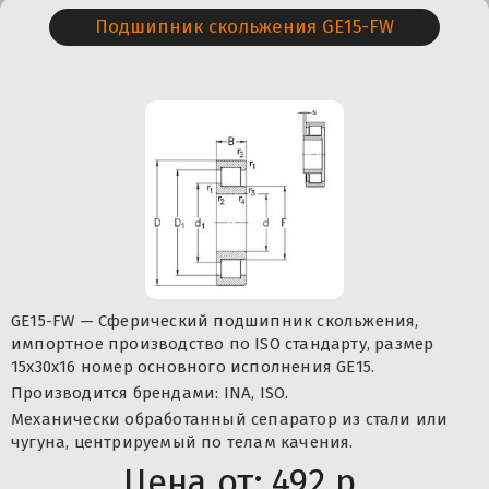
Подшипник скольжения GE15-FW
GE15-FW — Сферический подшипник скольжения,
импортное производство по ISO стандарту, размер
15x30x16 номер основного исполнения GE15.
Производится брендами: INA, ISO.
Механически обработанный сепаратор из стали или
чугуна, центрируемый по телам качения.
Цена от:
492 р.