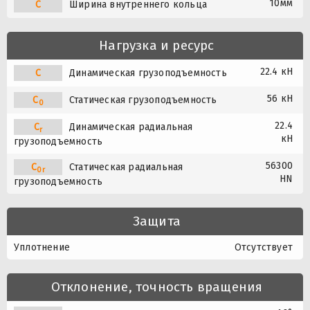
10мм
C
Ширина внутреннего кольца
Нагрузка и ресурс
22.4 кН
C
Динамическая грузоподъемность
56 кН
C
Статическая грузоподъемность
0
22.4
C
Динамическая радиальная
r
кН
грузоподъемность
56300
C
Статическая радиальная
0r
HN
грузоподъемность
Защита
Уплотнение
Отсутствует
Отклонение, точность вращения