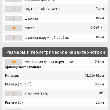
15мм
d
Внутренний диаметр
16мм
B
Ширина
0.049 кг
m
Масса
10мм
C
Ширина наружной обоймы
Размеры и геометрические характеристики
0.3мм
r1
Монтажная фаска наружного
(фланцевого) кольца
Размеры
15x30x16мм
Размер (r2 min.)
0.3мм
16°
α
Угол контакта
Размер (dk)
25мм