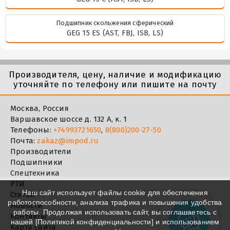
Подшипник скольжения сферический
GEG 15 ES (AST, FBJ, ISB, LS)
Производителя, цену, наличие и модификацию
уточняйте по телефону или пишите на почту
Москва, Россия
Варшавское шоссе д. 132 А, к. 1
Телефоны:
+74993721650
,
8(800)200-27-50
Почта:
zakaz@impod.ru
Производители
Подшипники
Спецтехника
РТИ
Наш сайт использует файлы cookie для обеспечения
Статьи
работоспособности, анализа трафика и повышения удобства
Новости
работы. Продолжая использовать сайт, вы соглашаетесь с
Контакты
нашей [
Политикой конфиденциальности
] и использованием
Карта сайта