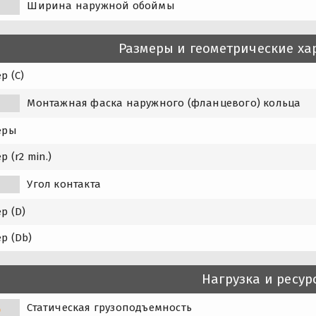
Ширина наружной обоймы
Размеры и геометрические ха
р (C)
1
Монтажная фаска наружного (фланцевого) кольца
еры
р (r2 min.)
Угол контакта
р (D)
р (Db)
Нагрузка и ресур
Статическая грузоподъемность
0