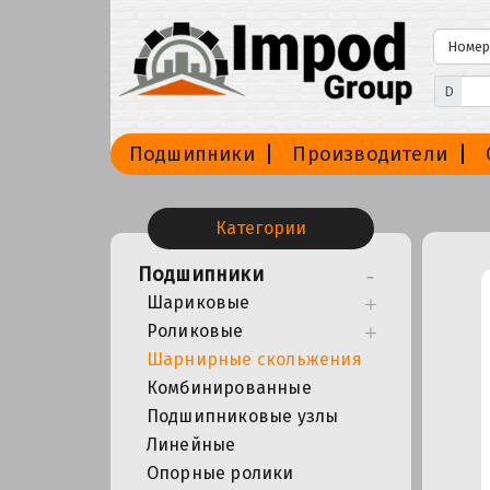
D
Подшипники
Производители
Категории
Подшипники
Шариковые
Роликовые
Шарнирные скольжения
Комбинированные
Подшипниковые узлы
Линейные
Опорные ролики