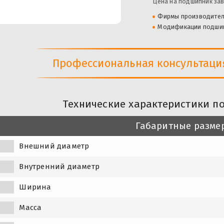
Цена на подшипник зав
Фирмы производите
Модификации подши
Профессиональная консультация 
Технические характеристики п
Габаритные разме
Внешний диаметр
Внутренний диаметр
Ширина
Масса