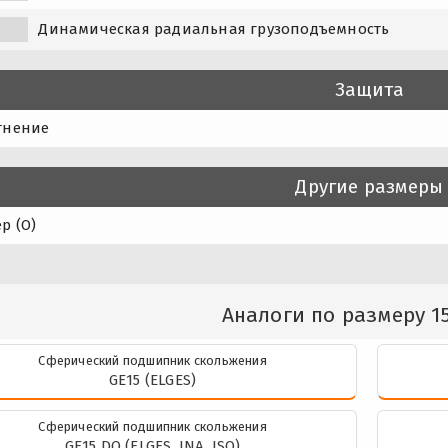
Динамическая радиальная грузоподъемность
Защита
тнение
Другие размеры
р (O)
Аналоги по размеру 15
Сферический подшипник скольжения
GE15 (ELGES)
Сферический подшипник скольжения
GE15 DO (ELGES, INA, ISO)