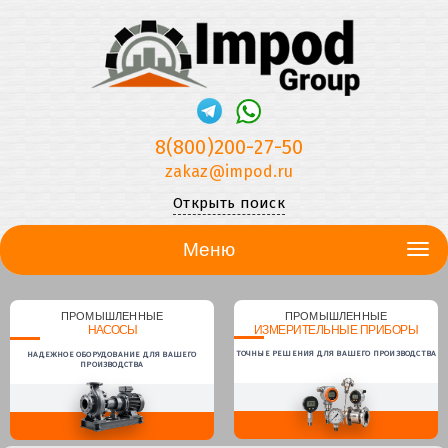
8(800)200-27-50
zakaz@impod.ru
Открыть поиск
Меню
ПРОМЫШЛЕННЫЕ
ПРОМЫШЛЕННЫЕ
НАСОСЫ
ИЗМЕРИТЕЛЬНЫЕ ПРИБОРЫ
ТОЧНЫЕ РЕШЕНИЯ ДЛЯ ВАШЕГО ПРОИЗВОДСТВА
НАДЕЖНОЕ ОБОРУДОВАНИЕ ДЛЯ ВАШЕГО
ПРОИЗВОДСТВА