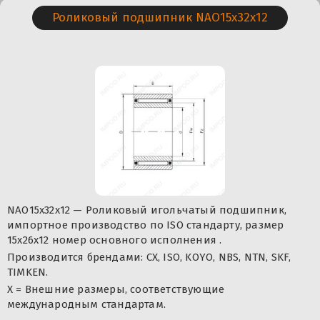
Роликовый подшипник NAO15x32x12
NAO15x32x12 — Роликовый игольчатый подшипник,
импортное производство по ISO стандарту, размер
15x26x12 номер основного исполнения .
Производится брендами: CX, ISO, KOYO, NBS, NTN, SKF,
TIMKEN.
X = Внешние размеры, соответствующие
международным стандартам.