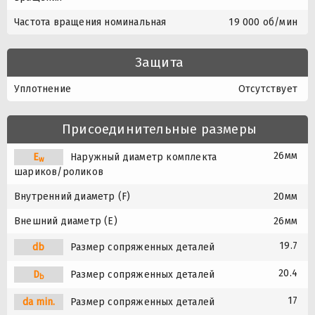
Частота вращения номинальная
19 000 об/мин
Защита
Уплотнение
Отсутствует
Присоединительные размеры
26мм
E
Наружный диаметр комплекта
w
шариков/роликов
Внутренний диаметр (F)
20мм
Внешний диаметр (E)
26мм
19.7
db
Размер сопряженных деталей
20.4
D
Размер сопряженных деталей
b
17
da min.
Размер сопряженных деталей