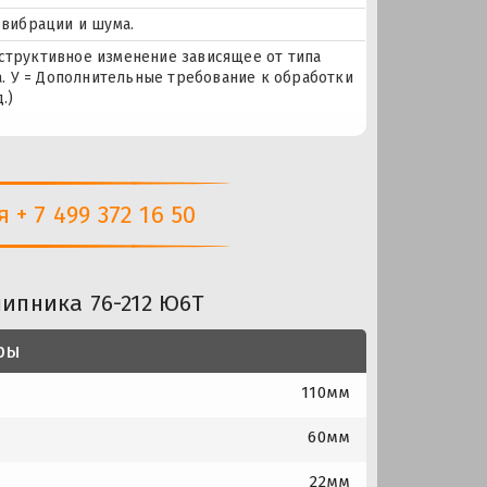
 вибрации и шума.
нструктивное изменение зависящее от типа
. У = Дополнительные требование к обработки
.)
+ 7 499 372 16 50
ипника 76-212 Ю6Т
ры
110мм
60мм
22мм