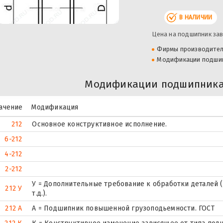
В НАЛИЧИИ
Цена на подшипник зав
Фирмы производите
Модификации подши
Модификации подшипника 
ачение
Модификация
212
Основное конструктивное исполнение.
6-212
4-212
2-212
У = Дополнительные требование к обработки деталей (
212 У
т.д.).
212 А
А = Подшипник повышенной грузоподьемности. ГОСТ