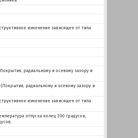
шипника.
нструктивное изменение зависящее от типа
Покрытия, радиальному и осевому зазору и
(Покрытия, радиальному и осевому зазору и
нструктивное изменение зависящее от типа
емпература отпуска колец 200 градусов,
усов.