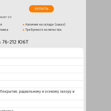
исит от:
ля
Наличия на складе (заказ)
пника
Требуемого количества
76-212 Ю6Т
Покрытия, радиальному и осевому зазору и