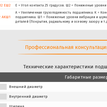
12 ЕШ2
E = Угол контакта 25 градусов. Ш2 = Пониженые уровни
А = Увеличенная грузоподемность подшипника. К = Ко
2 АКШ1
подшипника. Ш1 = Пониженые уровни вибрации и шума
деталей (Покрытия, радиальному и осевому зазору и т.д
Профессиональная консультация 
Технические характеристики подш
Габаритные разме
Внешний диаметр
Внутренний диаметр
Ширина