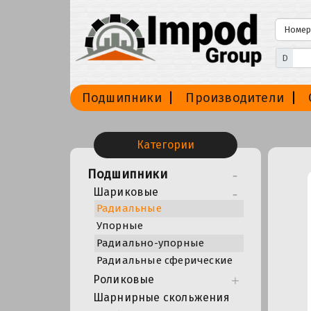
D
Подшипники
Производители
Категории
Подшипники
Шариковые
Радиальные
Упорные
Радиально-упорные
Радиальные сферические
Роликовые
Шарнирные скольжения