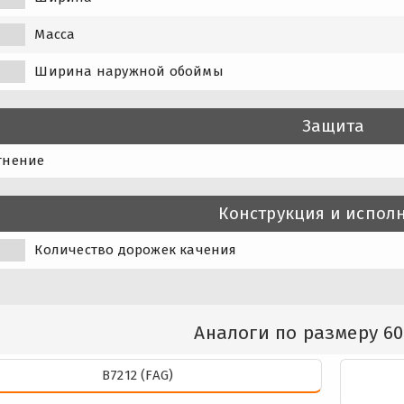
Масса
Ширина наружной обоймы
Защита
тнение
Конструкция и испол
Количество дорожек качения
Аналоги по размеру 60
B7212 (FAG)