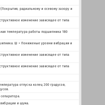
(Покрытия, радиальному и осевому зазору и
нструктивное изменение зависящее от типа
льная температура работы подшипника 180
дшипника. Ш = Пониженые уровни вибрации и
нструктивное изменение зависящее от типа
нструктивное изменение зависящее от типа
емпература отпуска колец 200 градусов,
усов.
 сепаратора.
 вибрации и шума.