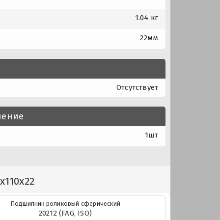
1.04 кг
22мм
Отсутствует
нение
1шт
x110x22
Подшипник роликовый сферический
20212 (FAG, ISO)