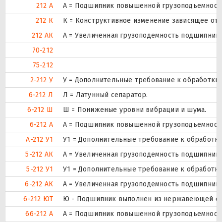
212 А
А = Подшипник повышенной грузоподьемности
212 К
К = Конструктивное изменение зависящее от 
212 АК
А = Увеличенная грузоподемность подшипника
70-212
75-212
2-212 У
У = Дополнительные требование к обработки д
6-212 Л
Л = Латунный сепаратор.
6-212 Ш
Ш = Пониженые уровни вибрации и шума.
6-212 А
А = Подшипник повышенной грузоподьемности
А-212 У1
У1 = Дополнительные требование к обработки 
5-212 АК
А = Увеличенная грузоподемность подшипника
5-212 У1
У1 = Дополнительные требование к обработки 
6-212 АК
А = Увеличенная грузоподемность подшипника
6-212 ЮТ
Ю - Подшипник выполнен из нержавеющей стал
66-212 А
А = Подшипник повышенной грузоподьемности