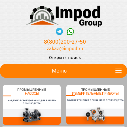
8(800)200-27-50
zakaz@impod.ru
Открыть поиск
Меню
ПРОМЫШЛЕННЫЕ
ПРОМЫШЛЕННЫЕ
НАСОСЫ
ИЗМЕРИТЕЛЬНЫЕ ПРИБОРЫ
ТОЧНЫЕ РЕШЕНИЯ ДЛЯ ВАШЕГО ПРОИЗВОДСТВА
НАДЕЖНОЕ ОБОРУДОВАНИЕ ДЛЯ ВАШЕГО
ПРОИЗВОДСТВА