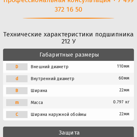
372 16 50
Технические характеристики подшипника
212 У
Габаритные размеры
110мм
D
Внешний диаметр
60мм
d
Внутренний диаметр
22мм
B
Ширина
0.797 кг
m
Масса
22мм
C
Ширина наружной обоймы
Защита