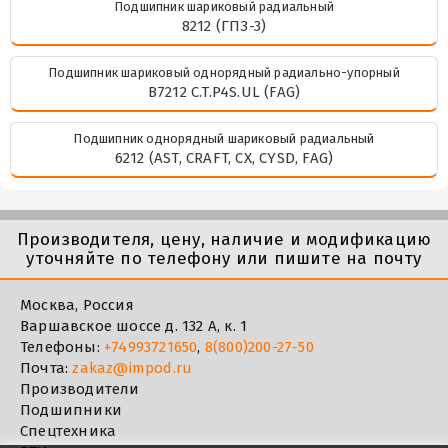
Подшипник шариковый радиальный
8212 (ГПЗ-3)
Подшипник шариковый однорядный радиально-упорный
B7212 C.T.P4S.UL (FAG)
Подшипник однорядный шариковый радиальный
6212 (AST, CRAFT, CX, CYSD, FAG)
Производителя, цену, наличие и модификацию
уточняйте по телефону или пишите на почту
Москва, Россия
Варшавское шоссе д. 132 А, к. 1
Телефоны:
+74993721650
,
8(800)200-27-50
Почта:
zakaz@impod.ru
Производители
Подшипники
Спецтехника