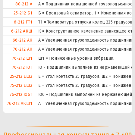
80-212 А
А = Подшипник повышенной грузоподьемности
25-212 Б1
Б = Бронзовый сепаратор. 1 = Измененная кон
6-212 ГТ1
Т1 = Температура отпуска колец 225 градусов
6-212 АКШ
К = Конструктивное изменение зависящее от
66-212 АК
А = Увеличенная грузоподемность подшипника
70-212 АК
А = Увеличенная грузоподемность подшипника
76-212 Ш1
Ш1 = Пониженные уровни вибрации.
76-212 ЮТ
Ю - Подшипник выполнен из нержавеющей стал
25-212 ЕШ2
E = Угол контакта 25 градусов. Ш2 = Понижен
75-212 ЕШ2
E = Угол контакта 25 градусов. Ш2 = Понижен
76-212 Ю6Т
Ю6 - Подшипник выполнен из нержавеющей ста
76-212 АКШ1
А = Увеличенная грузоподемность подшипника
Профессиональная консультация + 7 499