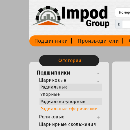
D
Подшипники
Производители
Категории
Подшипники
Шариковые
Радиальные
Упорные
Радиально-упорные
Радиальные сферические
Роликовые
Шарнирные скольжения