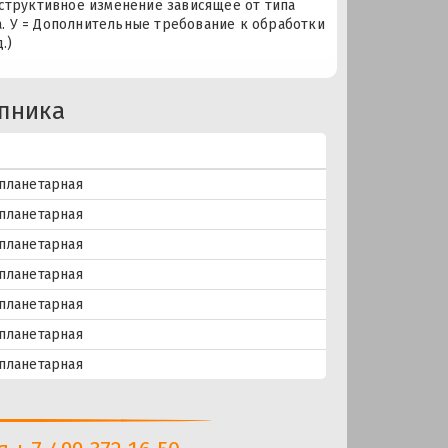
нструктивное изменение зависящее от типа
. У = Дополнительные требование к обработки
.)
пника
планетарная
планетарная
планетарная
планетарная
планетарная
планетарная
планетарная