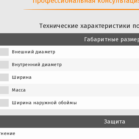
Профессиональная консультация 
Технические характеристики п
Габаритные разме
Внешний диаметр
Внутренний диаметр
Ширина
Масса
Ширина наружной обоймы
Защита
тнение