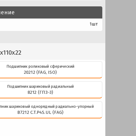
нение
1шт
x110x22
Подшипник роликовый сферический
20212 (FAG, ISO)
Подшипник шариковый радиальный
8212 (ГПЗ-3)
пник шариковый однорядный радиально-упорный
B7212 C.T.P4S.UL (FAG)