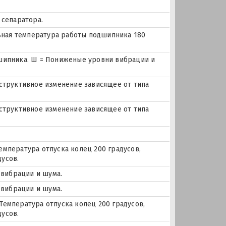
 сепаратора.
льная температура работы подшипника 180
дшипника. Ш = Пониженые уровни вибрации и
нструктивное изменение зависящее от типа
нструктивное изменение зависящее от типа
емпература отпуска колец 200 градусов,
усов.
 вибрации и шума.
 вибрации и шума.
Температура отпуска колец 200 градусов,
усов.