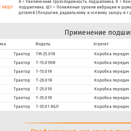
А = Увеличенная грузоподемность подшипника. К = Ко
2 АКШ1
подшипника. Ш1 = Пониженые уровни вибрации и шума
деталей (Покрытия, радиальному и осевому зазору и т.д
Применение подши
ика
Модель
Агрегат
Трактор
ТМ-25.01Я
Коробка передач 
Трактор
Т-15.01ЯМ
Коробка передач 
Трактор
Т-15.01Я
Коробка передач 
Трактор
Т-20.01Я
Коробка передач 
Трактор
Т-25.01Я
Коробка передач 
Трактор
Т-35.01Я
Коробка передач 
Трактор
Т-35.01 ЯБЛ
Коробка передач 