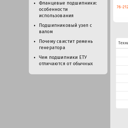
Фланцевые подшипники:
76-21
особенности
использования
Подшипниковый узел с
валом
Почему свистит ремень
Техн
генератора
Чем подшипники ЕТУ
отличаются от обычных