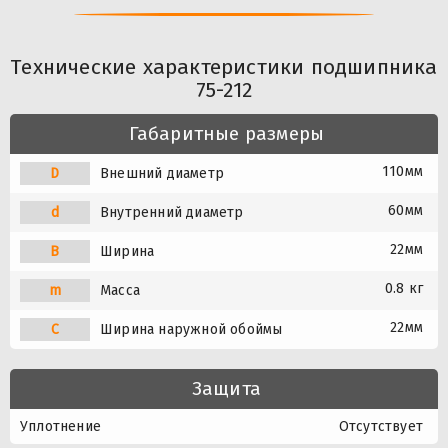
Технические характеристики подшипника
75-212
Габаритные размеры
110мм
D
Внешний диаметр
60мм
d
Внутренний диаметр
22мм
B
Ширина
0.8 кг
m
Масса
22мм
C
Ширина наружной обоймы
Защита
Уплотнение
Отсутствует