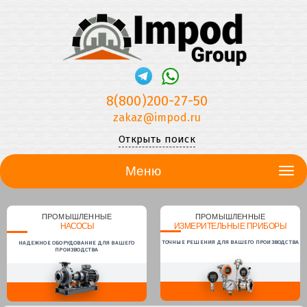
8(800)200-27-50
zakaz@impod.ru
Открыть поиск
Меню
ПРОМЫШЛЕННЫЕ
ПРОМЫШЛЕННЫЕ
НАСОСЫ
ИЗМЕРИТЕЛЬНЫЕ ПРИБОРЫ
ТОЧНЫЕ РЕШЕНИЯ ДЛЯ ВАШЕГО ПРОИЗВОДСТВА
НАДЕЖНОЕ ОБОРУДОВАНИЕ ДЛЯ ВАШЕГО
ПРОИЗВОДСТВА