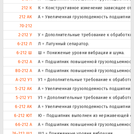
212 К
К = Конструктивное изменение зависящее от 
212 АК
А = Увеличенная грузоподемность подшипника
70-212
2-212 У
У = Дополнительные требование к обработки д
6-212 Л
Л = Латунный сепаратор.
6-212 Ш
Ш = Пониженые уровни вибрации и шума.
6-212 А
А = Подшипник повышенной грузоподьемности
80-212 А
А = Подшипник повышенной грузоподьемности
А-212 У1
У1 = Дополнительные требование к обработки 
5-212 АК
А = Увеличенная грузоподемность подшипника
5-212 У1
У1 = Дополнительные требование к обработки 
6-212 АК
А = Увеличенная грузоподемность подшипника
6-212 ЮТ
Ю - Подшипник выполнен из нержавеющей стал
66-212 А
А = Подшипник повышенной грузоподьемности
76-212 Ш1
Ш1 = Пониженные уровни вибрации.