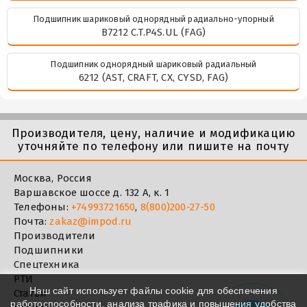
Подшипник шариковый однорядный радиально-упорный
B7212 C.T.P4S.UL (FAG)
Подшипник однорядный шариковый радиальный
6212 (AST, CRAFT, CX, CYSD, FAG)
Производителя, цену, наличие и модификацию
уточняйте по телефону или пишите на почту
Москва, Россия
Варшавское шоссе д. 132 А, к. 1
Телефоны:
+74993721650
,
8(800)200-27-50
Почта:
zakaz@impod.ru
Производители
Подшипники
Спецтехника
РТИ
Наш сайт использует файлы cookie для обеспечения
Статьи
работоспособности, анализа трафика и повышения удобства