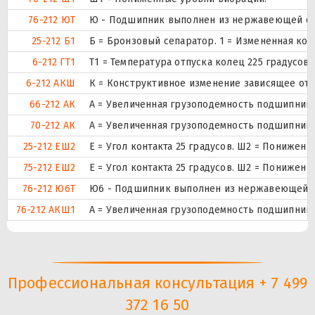
76-212 ЮТ
Ю - Подшипник выполнен из нержавеющей стал
25-212 Б1
Б = Бронзовый сепаратор. 1 = Измененная кон
6-212 ГТ1
Т1 = Температура отпуска колец 225 градусов
6-212 АКШ
К = Конструктивное изменение зависящее от
66-212 АК
А = Увеличенная грузоподемность подшипника
70-212 АК
А = Увеличенная грузоподемность подшипника
25-212 ЕШ2
E = Угол контакта 25 градусов. Ш2 = Понижен
75-212 ЕШ2
E = Угол контакта 25 градусов. Ш2 = Понижен
76-212 Ю6Т
Ю6 - Подшипник выполнен из нержавеющей ста
76-212 АКШ1
А = Увеличенная грузоподемность подшипника
Профессиональная консультация + 7 499
372 16 50