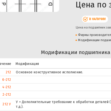
Цена по 
В НАЛИЧИИ
Цена на подшипник зав
Фирмы производите
Модификации подши
Модификации подшипника 
ачение
Модификация
212
Основное конструктивное исполнение.
6-212
4-212
2-212
У = Дополнительные требование к обработки деталей (
212 У
т.д.).