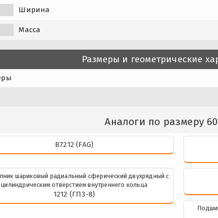
Ширина
Масса
Размеры и геометрические ха
еры
Аналоги по размеру 60
B7212 (FAG)
пник шариковый радиальный сферический двухрядный с
цилиндрическим отверстием внутреннего кольца
1212 (ГПЗ-8)
Подши