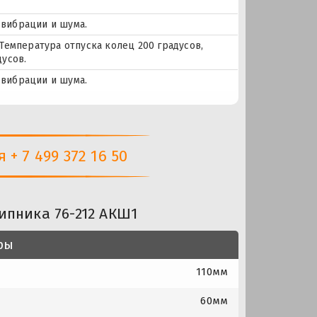
 вибрации и шума.
Температура отпуска колец 200 градусов,
усов.
 вибрации и шума.
+ 7 499 372 16 50
ипника 76-212 АКШ1
ры
110мм
60мм