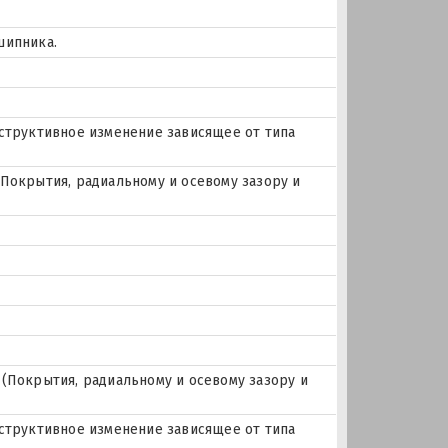
шипника.
нструктивное изменение зависящее от типа
Покрытия, радиальному и осевому зазору и
(Покрытия, радиальному и осевому зазору и
нструктивное изменение зависящее от типа