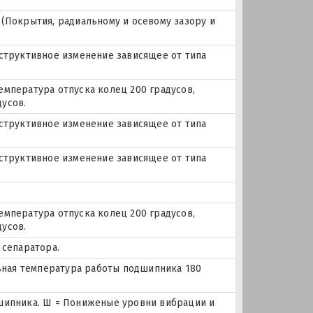
(Покрытия, радиальному и осевому зазору и
нструктивное изменение зависящее от типа
емпература отпуска колец 200 градусов,
усов.
нструктивное изменение зависящее от типа
нструктивное изменение зависящее от типа
емпература отпуска колец 200 градусов,
усов.
 сепаратора.
льная температура работы подшипника 180
дшипника. Ш = Пониженые уровни вибрации и