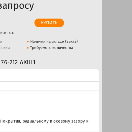
запросу
исит от:
ля
Наличия на складе (заказ)
пника
Требуемого количества
76-212 АКШ1
Покрытия, радиальному и осевому зазору и