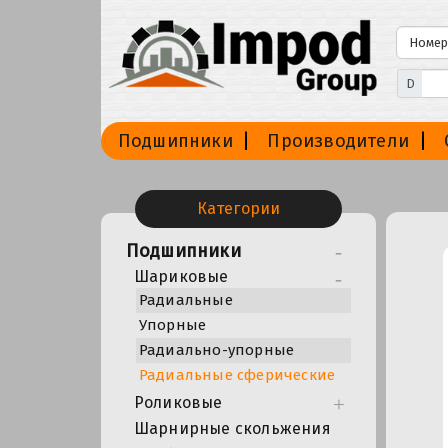
D
Подшипники
Производители
Категории
Подшипники
Шариковые
Радиальные
Упорные
Радиально-упорные
Радиальные сферические
Роликовые
Шарнирные скольжения