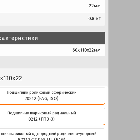
22мм
0.8 кг
рактеристики
60x110x22мм
x110x22
Подшипник роликовый сферический
20212 (FAG, ISO)
Подшипник шариковый радиальный
8212 (ГПЗ-3)
пник шариковый однорядный радиально-упорный
B7212 C.T.P4S.UL (FAG)