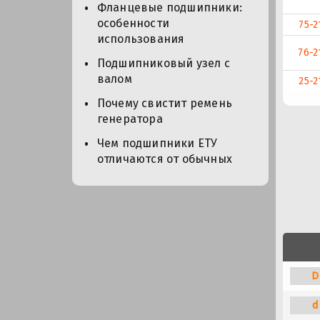
Фланцевые подшипники:
особенности
75-2
использования
76-2
Подшипниковый узел с
валом
25-2
Почему свистит ремень
генератора
Чем подшипники ЕТУ
отличаются от обычных
D
d