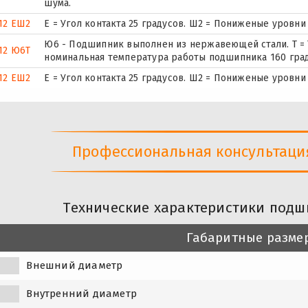
шума.
12 ЕШ2
E = Угол контакта 25 градусов. Ш2 = Пониженые уровни
Ю6 - Подшипник выполнен из нержавеющей стали. Т = 
12 Ю6Т
номинальная температура работы подшипника 160 град
12 ЕШ2
E = Угол контакта 25 градусов. Ш2 = Пониженые уровни
Профессиональная консультация 
Технические характеристики подш
Габаритные разме
Внешний диаметр
Внутренний диаметр