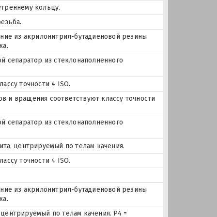
утреннему кольцу.
езьба.
нение из акрилонитрил-бутадиеновой резины
ка.
ой сепаратор из стеклонаполненного
ассу точности 4 ISO.
еров и вращения соответствуют классу точности
ой сепаратор из стеклонаполненного
ита, центрируемый по телам качения.
ассу точности 4 ISO.
нение из акрилонитрил-бутадиеновой резины
ка.
центрируемый по телам качения. P4 =