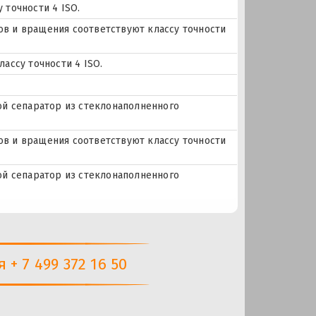
 точности 4 ISO.
еров и вращения соответствуют классу точности
ассу точности 4 ISO.
ой сепаратор из стеклонаполненного
еров и вращения соответствуют классу точности
ой сепаратор из стеклонаполненного
+ 7 499 372 16 50