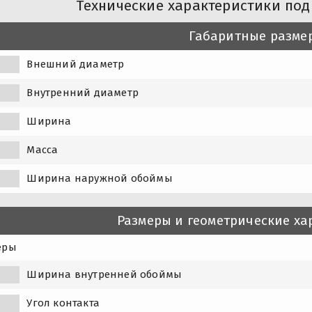
Технические характеристики под
Габаритные разме
Внешний диаметр
Внутренний диаметр
Ширина
Масса
Ширина наружной обоймы
Размеры и геометрические ха
еры
Ширина внутренней обоймы
1
Угол контакта