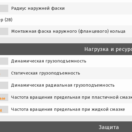
Радиус наружней фаски
р (2B)
1
Монтажная фаска наружного (фланцевого) кольца
Нагрузка и ресур
Динамическая грузоподъемность
Статическая грузоподъемность
0
Динамическая радиальная грузоподъемность
Частота вращения предельная при пластичной смаз
ase
Частота вращения предельная при жидкой смазке
il
Защита