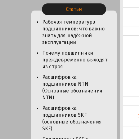
Статьи
Рабочая температура
подшипников: что важно
знать для надёжной
эксплуатации
Почему подшипники
преждевременно выходят
из строя
Расшифровка
подшипников NTN
(Основные обозначения
NTN)
Расшифровка
подшипников SKF
(основные обозначения
SKF)