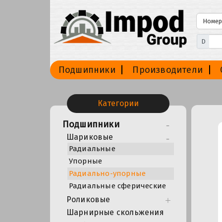
D
Подшипники
Производители
Категории
Подшипники
Шариковые
Радиальные
Упорные
Радиально-упорные
Радиальные сферические
Роликовые
Шарнирные скольжения