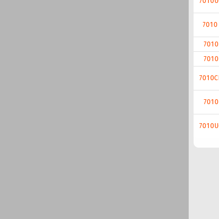
7010
7010
7010
7010
7010
7010
7010