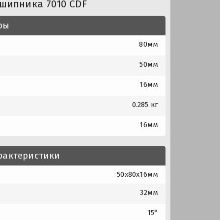
шипника 7010 CDF
ры
80мм
50мм
16мм
0.285 кг
16мм
рактеристики
50x80x16мм
32мм
15°