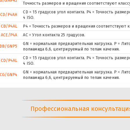
UG/GMP42
Точность размеров и вращения соответствуют классу
CD = 15 градусов угол контакта. P4 = Точность разм
 CD/P4AH
4 ISO.
 CB/P4AL
P4 = Точность размеров и вращения соответствуют кл
 ACE/P4A
AC = Угол контакта 25 градусов.
GN = нормальная предварительная нагрузка. P = Лит
CDB/GNP5
полиамида 6,6, центрируемый по телам качения.
CD = 15 градусов угол контакта. P4 = Точность разм
 CD/P4AL
4 ISO.
GN = нормальная предварительная нагрузка. P = Лит
UCG/GNP4
полиамида 6,6, центрируемый по телам качения.
Профессиональная консультация 