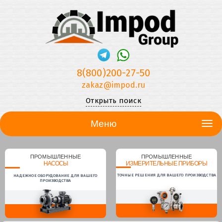
8(800)200-27-50
zakaz@impod.ru
Открыть поиск
Меню
ПРОМЫШЛЕННЫЕ
ПРОМЫШЛЕННЫЕ
НАСОСЫ
ИЗМЕРИТЕЛЬНЫЕ ПРИБОРЫ
ТОЧНЫЕ РЕШЕНИЯ ДЛЯ ВАШЕГО ПРОИЗВОДСТВА
НАДЕЖНОЕ ОБОРУДОВАНИЕ ДЛЯ ВАШЕГО
ПРОИЗВОДСТВА