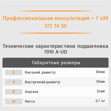
Профессиональная консультация + 7 499
372 16 50
Технические характеристики подшипника
7010 A-UD
Габаритные размеры
80мм
D
Внешний диаметр
50мм
d
Внутренний диаметр
32мм
B
Ширина
0.7 кг
m
Масса