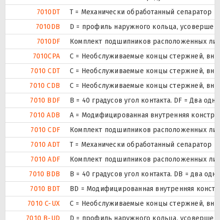
7010DT
T = Механически обработанный сепаратор из
7010DB
D = профиль наружного кольца, усовершен
7010DF
Комплект подшипников расположенных лицом
7010CPA
С = Необслуживаемые концы стержней, внут
7010 CDT
С = Необслуживаемые концы стержней, внут
7010 CDB
С = Необслуживаемые концы стержней, внут
7010 BDF
B = 40 градусов угол контакта. DF = Два 
7010 ADB
A = Модифицированная внутренняя констру
7010 CDF
Комплект подшипников расположенных лицом
7010 ADT
T = Механически обработанный сепаратор из
7010 ADF
Комплект подшипников расположенных лицом
7010 BDB
B = 40 градусов угол контакта. DB = два
7010 BDT
BD = Модифицированная внутренняя конструк
7010 C-UX
С = Необслуживаемые концы стержней, внут
7010 B-UD
D = профиль наружного кольца, усовершен