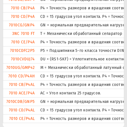
7010 CB/P4A
P4 = Точность размеров и вращения соответ
7010 CD/P4A
CD = 15 градусов угол контакта. P4 = Точно
7010CG/GNP4
GN = нормальная предварительная нагрузка.
3NC 7010 FT
T = Механически обработанный сепаратор из
7010 CE/P4A
P4 = Точность размеров и вращения соответ
7010CDFC2P5
P5 = Подшипники 5-го класса точности DIN
7010CVDUJ74
DU = (RS1-SKF) = Уплотнительное контактн
7010UG/GMP42
М = Механически обработанный латунный сеп
7010 CD/P4AH
CD = 15 градусов угол контакта. P4 = Точно
7010 CB/P4AL
P4 = Точность размеров и вращения соответ
7010 ACE/P4A
AC = Угол контакта 25 градусов.
7010CDB/GNP5
GN = нормальная предварительная нагрузка.
7010 CD/P4AL
CD = 15 градусов угол контакта. P4 = Точно
7010 CE/P4AL
P4 = Точность размеров и вращения соответ