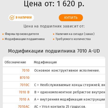
Цена от:
1 620 р.
В НАЛИЧИИ
Цена на подшипник зависит от:
Фирмы производителя
Наличия на складе (заказ)
Модификации подшипника
Требуемого количества
Модификации подшипника 7010 A-UD
Обозначение
Модификация
7010
Основное конструктивное исполнение.
B7010
7010C
С = Необслуживаемые концы стержней, внут
7010 B
B = однокомпонентное ребристое внутренн
7010 A
A = внутренняя модификация конструкции.
7010AC
AC = Угол контакта 25 градусов.