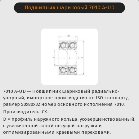
Подшипник шариковый 7010 A-UD
7010 A-UD — Подшипник шариковый радиально-
упорный, импортное производство по ISO стандарту,
размер 50x80x32 номер основного исполнения 7010.
Производитель: CX.
D = профиль наружного кольца, усовершенствованный,
с увеличенной зоной несущей нагрузки и
оптимизированными краевыми переходами.