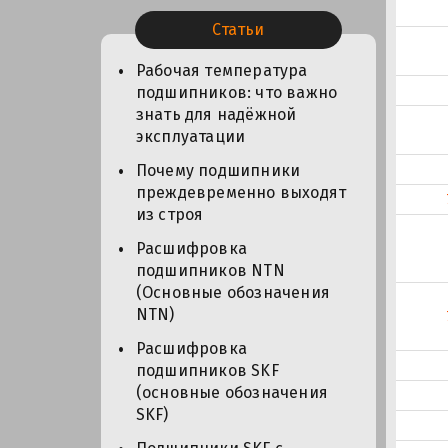
Статьи
Рабочая температура
подшипников: что важно
знать для надёжной
эксплуатации
Почему подшипники
преждевременно выходят
из строя
Расшифровка
подшипников NTN
(Основные обозначения
NTN)
Расшифровка
подшипников SKF
(основные обозначения
SKF)