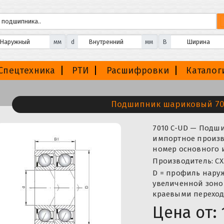
мм
d
мм
B
Спецтехника
РТИ
Расшифровки
Каталог
Подшипник шариковый 70
7010 C-UD — Подш
импортное произво
номер основного 
Производитель: CX
D = профиль нару
увеличенной зоно
краевыми переход
Цена от: