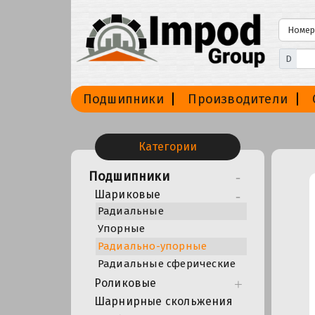
D
Подшипники
Производители
Категории
Подшипники
Шариковые
Радиальные
Упорные
Радиально-упорные
Радиальные сферические
Роликовые
Шарнирные скольжения