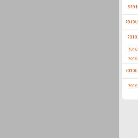
S701
7010
7010
7010
7010
7010
7010