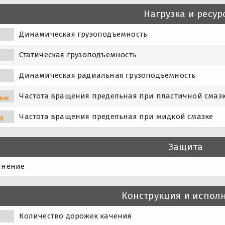
Нагрузка и ресур
Динамическая грузоподъемность
Статическая грузоподъемность
0
Динамическая радиальная грузоподъемность
Частота вращения предельная при пластичной смаз
ase
Частота вращения предельная при жидкой смазке
il
Защита
тнение
Конструкция и испол
Количество дорожек качения