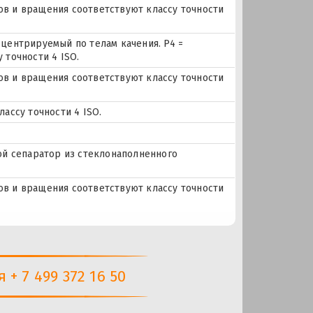
еров и вращения соответствуют классу точности
центрируемый по телам качения. P4 =
 точности 4 ISO.
еров и вращения соответствуют классу точности
ассу точности 4 ISO.
ой сепаратор из стеклонаполненного
еров и вращения соответствуют классу точности
+ 7 499 372 16 50