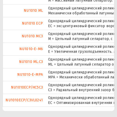
M = массивный латунный сепаратор.
Однорядный цилиндрический роликопо
NU1010 ML
Механически обработанный латунный 
Однорядный цилиндрический роликопо
NU1010 ECP
ЕС = эксцентриковый фиксатор ворот
Однорядный цилиндрический роликопо
NU1010 MC3
M = Цельный латунный сепаратор, с 
Однорядный цилиндрический роликопо
NU1010-E-M6
E = Увеличенная грузоподъемность. 
Однорядный цилиндрический роликопо
NU1010 ML.C3
ML = Цельный латунный сепаратор око
Однорядный цилиндрический роликопо
NU1010-E-MPA
MPA = Механически обработанный лат
Однорядный цилиндрический роликопо
NU1010ECP/HC5C3
C3 = Радиальный внутренний зазор б
Однорядный цилиндрический роликопо
NU1010ECP/C3VL0241
EC = Оптимизированная внутренняя к