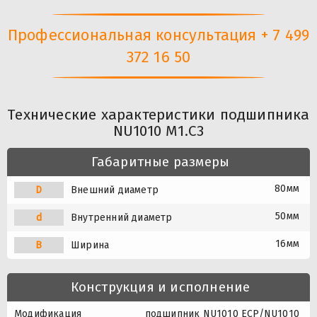
Профессиональная консультация + 7 499
372 16 50
Технические характеристики подшипника
NU1010 M1.C3
Габаритные размеры
80мм
D
Внешний диаметр
50мм
d
Внутренний диаметр
16мм
B
Ширина
Конструкция и исполнение
Модификация
подшипник NU1010 ECP/NU1010