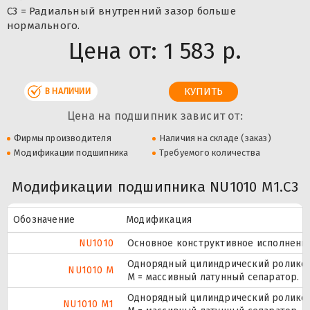
C3 = Радиальный внутренний зазор больше
нормального.
Цена от:
1 583 р.
В НАЛИЧИИ
Цена на подшипник зависит от:
Фирмы производителя
Наличия на складе (заказ)
Модификации подшипника
Требуемого количества
Модификации подшипника NU1010 M1.C3
Обозначение
Модификация
NU1010
Основное конструктивное исполнение
Однорядный цилиндрический роликопо
NU1010 M
M = массивный латунный сепаратор.
Однорядный цилиндрический роликопо
NU1010 M1