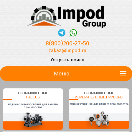
8(800)200-27-50
zakaz@impod.ru
Открыть поиск
Меню
ПРОМЫШЛЕННЫЕ
ПРОМЫШЛЕННЫЕ
НАСОСЫ
ИЗМЕРИТЕЛЬНЫЕ ПРИБОРЫ
ТОЧНЫЕ РЕШЕНИЯ ДЛЯ ВАШЕГО ПРОИЗВОДСТВА
НАДЕЖНОЕ ОБОРУДОВАНИЕ ДЛЯ ВАШЕГО
ПРОИЗВОДСТВА