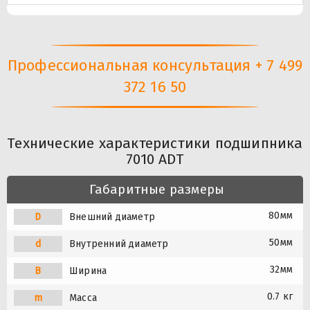
Профессиональная консультация + 7 499
372 16 50
Технические характеристики подшипника
7010 ADT
Габаритные размеры
80мм
D
Внешний диаметр
50мм
d
Внутренний диаметр
32мм
B
Ширина
0.7 кг
m
Масса