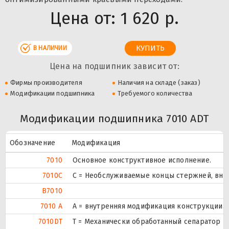
Цена от:
1 620 р.
В НАЛИЧИИ
Цена на подшипник зависит от:
Фирмы производителя
Наличия на складе (заказ)
Модификации подшипника
Требуемого количества
Модификации подшипника 7010 ADT
Обозначение
Модификация
7010
Основное конструктивное исполнение.
7010C
С = Необслуживаемые концы стержней, внут
B7010
7010 A
A = внутренняя модификация конструкции.
7010DT
T = Механически обработанный сепаратор из