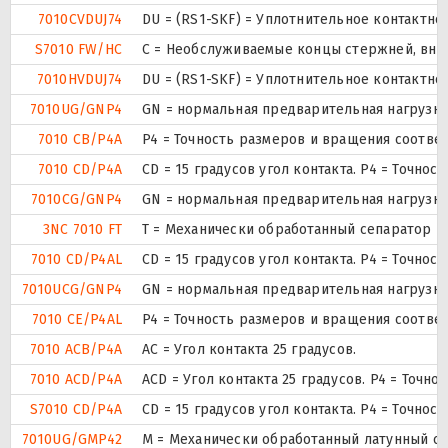
7010CVDUJ74
DU = (RS1-SKF) = Уплотнительное контактн
S7010 FW/HC
С = Необслуживаемые концы стержней, внут
7010HVDUJ74
DU = (RS1-SKF) = Уплотнительное контактн
7010UG/GNP4
GN = нормальная предварительная нагрузка.
7010 CB/P4A
P4 = Точность размеров и вращения соответ
7010 CD/P4A
CD = 15 градусов угол контакта. P4 = Точно
7010CG/GNP4
GN = нормальная предварительная нагрузка.
3NC 7010 FT
T = Механически обработанный сепаратор из
7010 CD/P4AL
CD = 15 градусов угол контакта. P4 = Точно
7010UCG/GNP4
GN = нормальная предварительная нагрузка.
7010 CE/P4AL
P4 = Точность размеров и вращения соответ
7010 ACB/P4A
AC = Угол контакта 25 градусов.
7010 ACD/P4A
ACD = Угол контакта 25 градусов. P4 = Точно
S7010 CD/P4A
CD = 15 градусов угол контакта. P4 = Точно
7010UG/GMP42
М = Механически обработанный латунный сеп