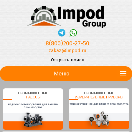
8(800)200-27-50
zakaz@impod.ru
Открыть поиск
Меню
ПРОМЫШЛЕННЫЕ
ПРОМЫШЛЕННЫЕ
НАСОСЫ
ИЗМЕРИТЕЛЬНЫЕ ПРИБОРЫ
ТОЧНЫЕ РЕШЕНИЯ ДЛЯ ВАШЕГО ПРОИЗВОДСТВА
НАДЕЖНОЕ ОБОРУДОВАНИЕ ДЛЯ ВАШЕГО
ПРОИЗВОДСТВА