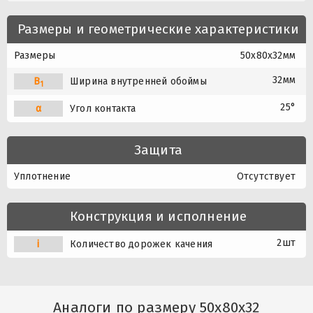
Размеры и геометрические характеристики
Размеры
50x80x32мм
32мм
B
Ширина внутренней обоймы
1
25°
α
Угол контакта
Защита
Уплотнение
Отсутствует
Конструкция и исполнение
2шт
i
Количество дорожек качения
Аналоги по размеру 50x80x32