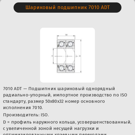
Шариковый подшипник 7010 ADT
7010 ADT — Подшипник шариковый однорядный
радиально-упорный, импортное производство по ISO
стандарту, размер 50x80x32 номер основного
исполнения 7010.
Производитель: ISO.
D = профиль наружного кольца, усовершенствованный,
с увеличенной зоной несущей нагрузки и
оптимизированными краевыми переходами.