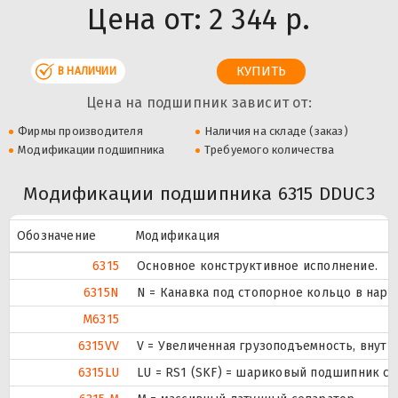
Цена от:
2 344 р.
В НАЛИЧИИ
Цена на подшипник зависит от:
Фирмы производителя
Наличия на складе (заказ)
Модификации подшипника
Требуемого количества
Модификации подшипника 6315 DDUC3
Обозначение
Модификация
6315
Основное конструктивное исполнение.
6315N
N = Канавка под стопорное кольцо в нар
M6315
6315VV
V = Увеличенная грузоподъемность, внут
6315LU
LU = RS1 (SKF) = шариковый подшипник с 