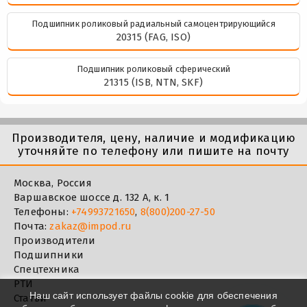
Подшипник роликовый радиальный самоцентрирующийся
20315 (FAG, ISO)
Подшипник роликовый сферический
21315 (ISB, NTN, SKF)
Производителя, цену, наличие и модификацию
уточняйте по телефону или пишите на почту
Москва, Россия
Варшавское шоссе д. 132 А, к. 1
Телефоны:
+74993721650
,
8(800)200-27-50
Почта:
zakaz@impod.ru
Производители
Подшипники
Спецтехника
РТИ
Наш сайт использует файлы cookie для обеспечения
Статьи