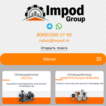
8(800)200-27-50
zakaz@impod.ru
Открыть поиск
Меню
ПРОМЫШЛЕННЫЕ
ПРОМЫШЛЕННЫЕ
НАСОСЫ
ИЗМЕРИТЕЛЬНЫЕ ПРИБОРЫ
ТОЧНЫЕ РЕШЕНИЯ ДЛЯ ВАШЕГО ПРОИЗВОДСТВА
НАДЕЖНОЕ ОБОРУДОВАНИЕ ДЛЯ ВАШЕГО
ПРОИЗВОДСТВА