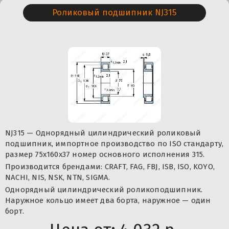
Роликовый подшипник NJ315
NJ315 — Однорядный цилиндрический роликовый
подшипник, импортное производство по ISO стандарту,
размер 75x160x37 номер основного исполнения 315.
Производится брендами: CRAFT, FAG, FBJ, ISB, ISO, KOYO,
NACHI, NIS, NSK, NTN, SIGMA.
Однорядный цилиндрический роликоподшипник.
Наружное кольцо имеет два борта, наружное — один
борт.