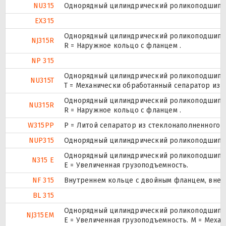
NU315
Однорядный цилиндрический роликоподшипник
EX315
Однорядный цилиндрический роликоподшипник
NJ315R
R = Наружное кольцо с фланцем .
NP 315
Однорядный цилиндрический роликоподшипник
NU315T
T = Механически обработанный сепаратор из т
Однорядный цилиндрический роликоподшипник
NU315R
R = Наружное кольцо с фланцем .
W315PP
P = Литой сепаратор из стеклонаполненного п
NUP315
Однорядный цилиндрический роликоподшипник.
Однорядный цилиндрический роликоподшипник
N315 E
Е = Увеличенная грузоподъемность.
NF 315
Внутреннем кольце с двойным фланцем, внеш
BL 315
Однорядный цилиндрический роликоподшипник
NJ315EM
E = Увеличенная грузоподъемность. М = Меха