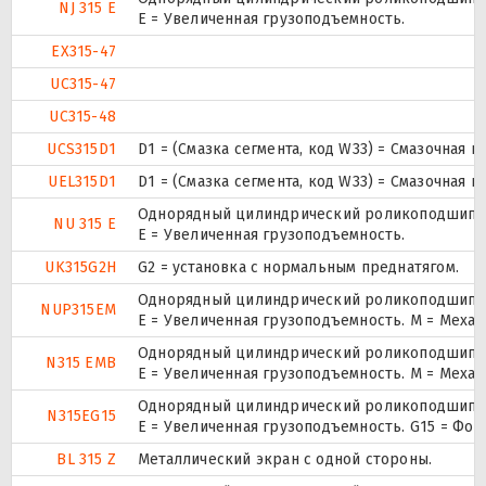
NJ 315 E
Е = Увеличенная грузоподъемность.
EX315-47
UC315-47
UC315-48
UCS315D1
D1 = (Смазка сегмента, код W33) = Смазочная 
UEL315D1
D1 = (Смазка сегмента, код W33) = Смазочная 
Однорядный цилиндрический роликоподшипник
NU 315 E
Е = Увеличенная грузоподъемность.
UK315G2H
G2 = установка с нормальным преднатягом.
Однорядный цилиндрический роликоподшипник.
NUP315EM
E = Увеличенная грузоподъемность. М = Меха
Однорядный цилиндрический роликоподшипник
N315 EMB
E = Увеличенная грузоподъемность. М = Меха
Однорядный цилиндрический роликоподшипник
N315EG15
E = Увеличенная грузоподъемность. G15 = Фо
BL 315 Z
Металлический экран с одной стороны.