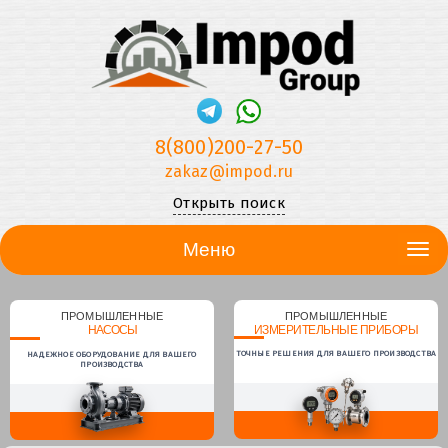
8(800)200-27-50
zakaz@impod.ru
Открыть поиск
Меню
ПРОМЫШЛЕННЫЕ
ПРОМЫШЛЕННЫЕ
НАСОСЫ
ИЗМЕРИТЕЛЬНЫЕ ПРИБОРЫ
ТОЧНЫЕ РЕШЕНИЯ ДЛЯ ВАШЕГО ПРОИЗВОДСТВА
НАДЕЖНОЕ ОБОРУДОВАНИЕ ДЛЯ ВАШЕГО
ПРОИЗВОДСТВА