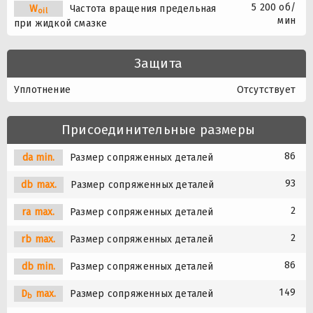
5 200 об/
W
Частота вращения предельная
oil
мин
при жидкой смазке
Защита
Уплотнение
Отсутствует
Присоединительные размеры
86
da min.
Размер сопряженных деталей
93
db max.
Размер сопряженных деталей
2
ra max.
Размер сопряженных деталей
2
rb max.
Размер сопряженных деталей
86
db min.
Размер сопряженных деталей
149
D
max.
Размер сопряженных деталей
b