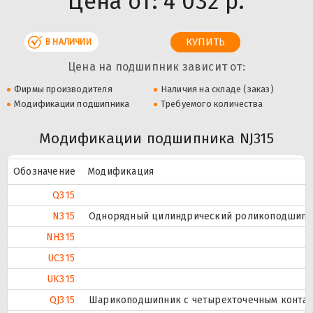
Цена от:
4 032 р.
В НАЛИЧИИ
Цена на подшипник зависит от:
Фирмы производителя
Наличия на складе (заказ)
Модификации подшипника
Требуемого количества
Модификации подшипника NJ315
Обозначение
Модификация
Q315
N315
Однорядный цилиндрический роликоподшипник
NH315
UC315
UK315
QJ315
Шарикоподшипник с четырехточечным контак