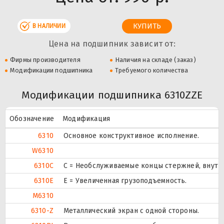
В НАЛИЧИИ
Цена на подшипник зависит от:
Фирмы производителя
Наличия на складе (заказ)
Модификации подшипника
Требуемого количества
Модификации подшипника 6310ZZE
Обозначение
Модификация
6310
Основное конструктивное исполнение.
W6310
6310C
С = Необслуживаемые концы стержней, внутр
6310E
Е = Увеличенная грузоподъемность.
M6310
6310-Z
Металлический экран с одной стороны.