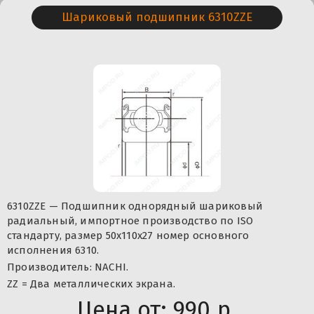
Шариковый подшипник 6310ZZE
6310ZZE — Подшипник однорядный шариковый
радиальный, импортное производство по ISO
стандарту, размер 50x110x27 номер основного
исполнения 6310.
Производитель: NACHI.
ZZ = Два металлических экрана.
Цена от:
990 р.