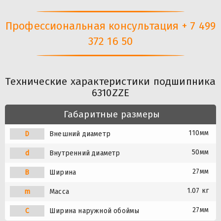
Профессиональная консультация + 7 499
372 16 50
Технические характеристики подшипника
6310ZZE
Габаритные размеры
110мм
D
Внешний диаметр
50мм
d
Внутренний диаметр
27мм
B
Ширина
1.07 кг
m
Масса
27мм
C
Ширина наружной обоймы