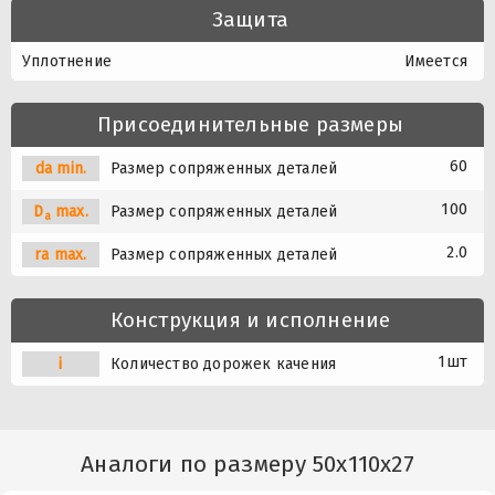
Защита
Уплотнение
Имеется
Присоединительные размеры
60
da min.
Размер сопряженных деталей
100
D
max.
Размер сопряженных деталей
a
2.0
ra max.
Размер сопряженных деталей
Конструкция и исполнение
1шт
i
Количество дорожек качения
Аналоги по размеру 50x110x27