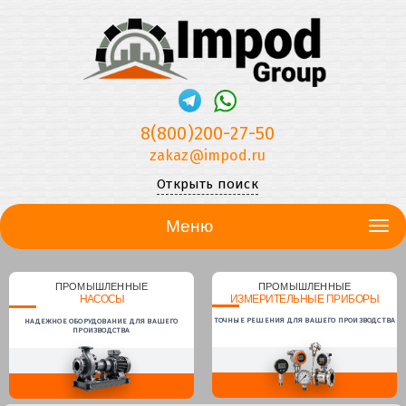
8(800)200-27-50
zakaz@impod.ru
Открыть поиск
Меню
ПРОМЫШЛЕННЫЕ
ПРОМЫШЛЕННЫЕ
НАСОСЫ
ИЗМЕРИТЕЛЬНЫЕ ПРИБОРЫ
ТОЧНЫЕ РЕШЕНИЯ ДЛЯ ВАШЕГО ПРОИЗВОДСТВА
НАДЕЖНОЕ ОБОРУДОВАНИЕ ДЛЯ ВАШЕГО
ПРОИЗВОДСТВА