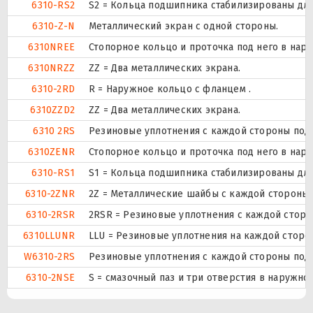
6310-RS2
S2 = Кольца подшипника стабилизированы для 
6310-Z-N
Металлический экран с одной стороны.
6310NREE
Стопорное кольцо и проточка под него в нар
6310NRZZ
ZZ = Два металлических экрана.
6310-2RD
R = Наружное кольцо с фланцем .
6310ZZD2
ZZ = Два металлических экрана.
6310 2RS
Резиновые уплотнения с каждой стороны под
6310ZENR
Стопорное кольцо и проточка под него в нар
6310-RS1
S1 = Кольца подшипника стабилизированы для 
6310-2ZNR
2Z = Металлические шайбы с каждой стороны
6310-2RSR
2RSR = Резиновые уплотнения с каждой стор
6310LLUNR
LLU = Резиновые уплотнения на каждой сторо
W6310-2RS
Резиновые уплотнения с каждой стороны под
6310-2NSE
S = смазочный паз и три отверстия в наружн