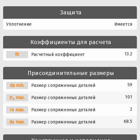
Защита
Уплотнение
Имеется
Коэффициенты для расчета
13.2
f0
Расчетный коэффициент
Присоединительные размеры
59
da min.
Размер сопряженных деталей
101
D
max.
Размер сопряженных деталей
a
2
ra max.
Размер сопряженных деталей
68.5
da max.
Размер сопряженных деталей