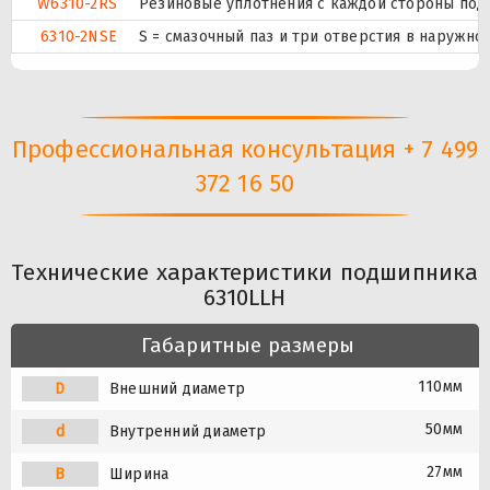
W6310-2RS
Резиновые уплотнения с каждой стороны под
6310-2NSE
S = смазочный паз и три отверстия в наружн
Профессиональная консультация + 7 499
372 16 50
Технические характеристики подшипника
6310LLH
Габаритные размеры
110мм
D
Внешний диаметр
50мм
d
Внутренний диаметр
27мм
B
Ширина