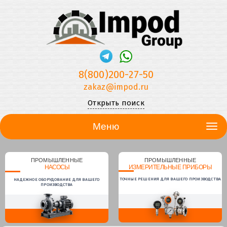
8(800)200-27-50
zakaz@impod.ru
Открыть поиск
Меню
ПРОМЫШЛЕННЫЕ
ПРОМЫШЛЕННЫЕ
НАСОСЫ
ИЗМЕРИТЕЛЬНЫЕ ПРИБОРЫ
ТОЧНЫЕ РЕШЕНИЯ ДЛЯ ВАШЕГО ПРОИЗВОДСТВА
НАДЕЖНОЕ ОБОРУДОВАНИЕ ДЛЯ ВАШЕГО
ПРОИЗВОДСТВА