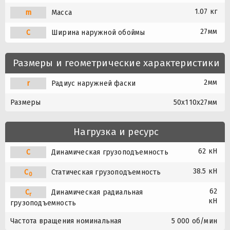
1.07 кг
m
Масса
27мм
C
Ширина наружной обоймы
Размеры и геометрические характеристики
2мм
r
Радиус наружней фаски
Размеры
50x110x27мм
Нагрузка и ресурс
62 кН
C
Динамическая грузоподъемность
38.5 кН
C
Статическая грузоподъемность
0
62
C
Динамическая радиальная
r
кН
грузоподъемность
Частота вращения номинальная
5 000 об/мин