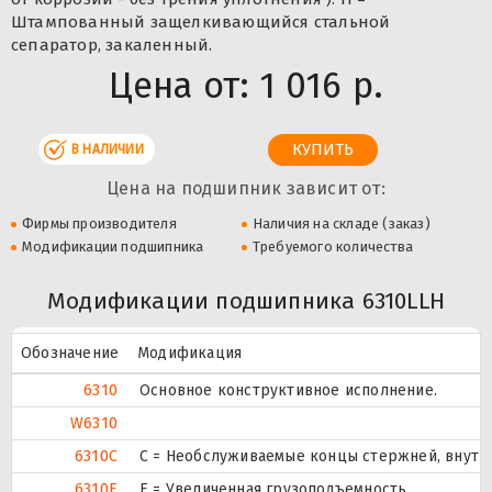
Штампованный защелкивающийся стальной
сепаратор, закаленный.
Цена от:
1 016 р.
В НАЛИЧИИ
Цена на подшипник зависит от:
Фирмы производителя
Наличия на складе (заказ)
Модификации подшипника
Требуемого количества
Модификации подшипника 6310LLH
Обозначение
Модификация
6310
Основное конструктивное исполнение.
W6310
6310C
С = Необслуживаемые концы стержней, внутр
6310E
Е = Увеличенная грузоподъемность.