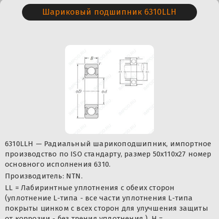
Шариковый подшипник 6310LLH
6310LLH — Радиальный шарикоподшипник, импортное
производство по ISO стандарту, размер 50x110x27 номер
основного исполнения 6310.
Производитель: NTN.
LL = Лабиринтные уплотнения с обеих сторон
(уплотнение L-типа - все части уплотнения L-типа
покрыты цинком с всех сторон для улучшения защиты
от коррозии - без трения уплотнения ). H =