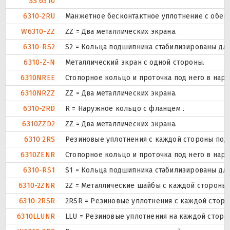
SS 6310
6310-2RU
Манжетное бесконтактное уплотнение с обеих
W6310-ZZ
ZZ = Два металлических экрана.
6310-RS2
S2 = Кольца подшипника стабилизированы для 
6310-Z-N
Металлический экран с одной стороны.
6310NREE
Стопорное кольцо и проточка под него в нар
6310NRZZ
ZZ = Два металлических экрана.
6310-2RD
R = Наружное кольцо с фланцем .
6310ZZD2
ZZ = Два металлических экрана.
6310 2RS
Резиновые уплотнения с каждой стороны под
6310ZENR
Стопорное кольцо и проточка под него в нар
6310-RS1
S1 = Кольца подшипника стабилизированы для 
6310-2ZNR
2Z = Металлические шайбы с каждой стороны
6310-2RSR
2RSR = Резиновые уплотнения с каждой стор
6310LLUNR
LLU = Резиновые уплотнения на каждой сторо