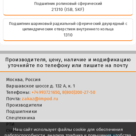
Подшипник роликовый сферический
21310 (ISB, SKF)
Подшипник шариковый радиальный сферический двухрядный с
цилиндрическим отверстием внутреннего кольца
1310
Производителя, цену, наличие и модификацию
уточняйте по телефону или пишите на почту
Москва, Россия
Варшавское шоссе д. 132 А, к. 1
Телефоны:
+74993721650
,
8(800)200-27-50
Почта:
zakaz@impod.ru
Производители
Подшипники
Спецтехника
РТИ
Наш сайт использует файлы cookie для обеспечения
Статьи
работоспособности, анализа трафика и повышения удобства