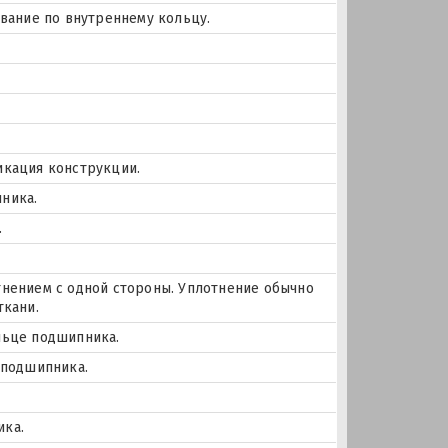
ование по внутреннему кольцу.
икация конструкции.
ника.
.
тнением с одной стороны. Уплотнение обычно
ткани.
льце подшипника.
 подшипника.
ика.