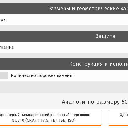
Размеры и геометрические ха
еры
Защита
тнение
Конструкция и испол
Количество дорожек качения
Аналоги по размеру 50
днорядный цилиндрический роликовый подшипник
Одно
NU310 (CRAFT, FAG, FBJ, ISB, ISO)