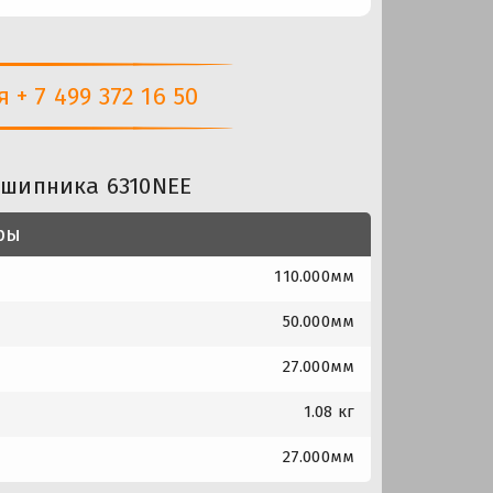
+ 7 499 372 16 50
дшипника 6310NEE
ры
110.000мм
50.000мм
27.000мм
1.08 кг
27.000мм