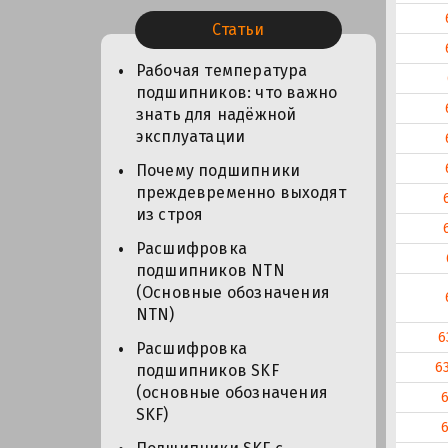
Статьи
Рабочая температура
подшипников: что важно
знать для надёжной
эксплуатации
Почему подшипники
преждевременно выходят
из строя
Расшифровка
подшипников NTN
(Основные обозначения
NTN)
6
Расшифровка
6
подшипников SKF
(основные обозначения
SKF)