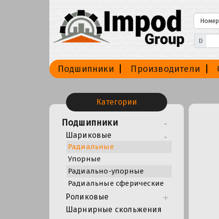
D
Подшипники
Производители
Категории
Подшипники
Шариковые
Радиальные
Упорные
Радиально-упорные
Радиальные сферические
Роликовые
Шарнирные скольжения