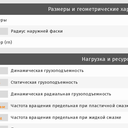
Размеры и геометрические ха
еры
Радиус наружней фаски
р (rn)
Нагрузка и ресур
Динамическая грузоподъемность
Статическая грузоподъемность
0
Динамическая радиальная грузоподъемность
Частота вращения предельная при пластичной смаз
ase
Частота вращения предельная при жидкой смазке
il