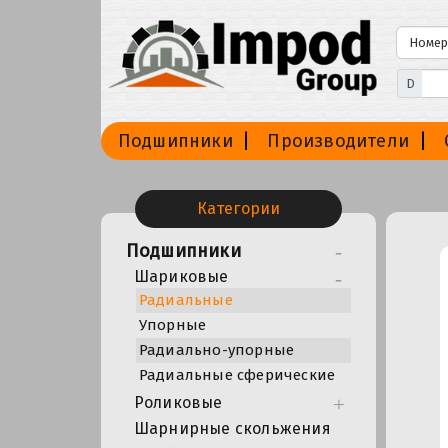
D
Подшипники
Производители
Категории
Подшипники
Шариковые
Радиальные
Упорные
Радиально-упорные
Радиальные сферические
Роликовые
Шарнирные скольжения