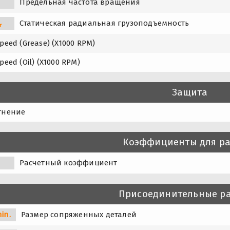
Предельная частота вращения
Статическая радиальная грузоподъемность
r
peed (Grease) (X1000 RPM)
peed (Oil) (X1000 RPM)
Защита
тнение
Коэффициенты для ра
0
Расчетный коэффициент
Присоединительные р
in.
Размер сопряженных деталей