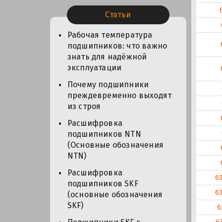
Статьи
Рабочая температура
подшипников: что важно
знать для надёжной
эксплуатации
Почему подшипники
преждевременно выходят
из строя
Расшифровка
подшипников NTN
(Основные обозначения
NTN)
Расшифровка
6
подшипников SKF
6
(основные обозначения
SKF)
6