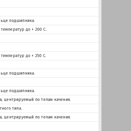
льце подшипника.
температур до + 200 С.
температур до + 250 С.
льце подшипника.
льце подшипника.
а, центрируемый по телам качения.
тного типа.
а, центрируемый по телам качения.