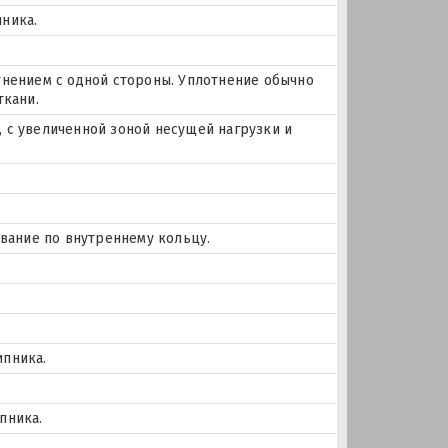
ника.
тнением с одной стороны. Уплотнение обычно
ткани.
 с увеличенной зоной несущей нагрузки и
ование по внутреннему кольцу.
ипника.
пника.