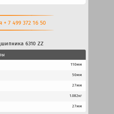
+ 7 499 372 16 50
дшипника 6310 ZZ
ры
110мм
50мм
27мм
1.082кг
27мм