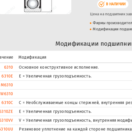
В НАЛИЧИИ
Цена на подшипник зав
Фирмы производите
Модификации подши
Модификации подшипник
ачение
Модификация
6310
Основное конструктивное исполнение.
6310E
Е = Увеличенная грузоподъемность.
M6310
W6310
6310C
С = Необслуживаемые концы стержней, внутренняя рез
6310ZE
Е = Увеличенная грузоподъемность.
6310VV
V = Увеличенная грузоподъемность, внутренняя модиф
6310UU
Резиновое уплотнение на каждой стороне подшипника