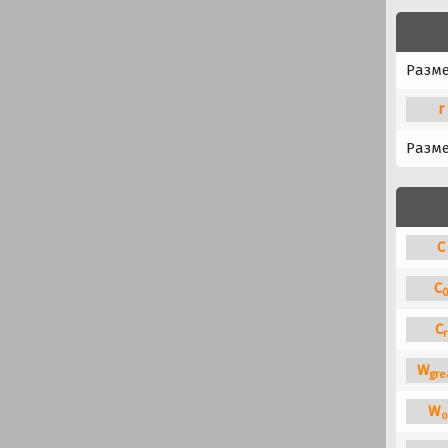
Разм
r
Разме
C
C
C
r
W
gre
W
o