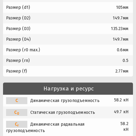
Размер (d1)
105мм
Размер (D2)
149.7мм
Размер (D3)
135.23мм
Размер (D4)
149.7мм
Размер (r0 max.)
0.6мм
Размер (rn)
0.5
Размер (f)
2.77мм
Нагрузка и ресурс
58.2 кН
C
Динамическая грузоподъемность
49.7 кН
C
Статическая грузоподъемность
0
58.2
C
Динамическая радиальная
r
кН
грузоподъемность