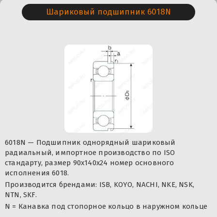
Шариковый подшипник 6018N
6018N — Подшипник однорядный шариковый
радиальный, импортное производство по ISO
стандарту, размер 90x140x24 номер основного
исполнения 6018.
Производится брендами: ISB, KOYO, NACHI, NKE, NSK,
NTN, SKF.
N = Канавка под стопорное кольцо в наружном кольце