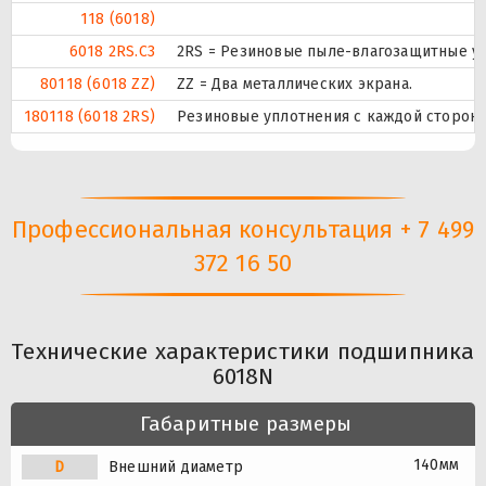
118 (6018)
6018 2RS.C3
2RS = Резиновые пыле-влагозащитные уп
80118 (6018 ZZ)
ZZ = Два металлических экрана.
180118 (6018 2RS)
Резиновые уплотнения с каждой сторон
Профессиональная консультация + 7 499
372 16 50
Технические характеристики подшипника
6018N
Габаритные размеры
140мм
D
Внешний диаметр