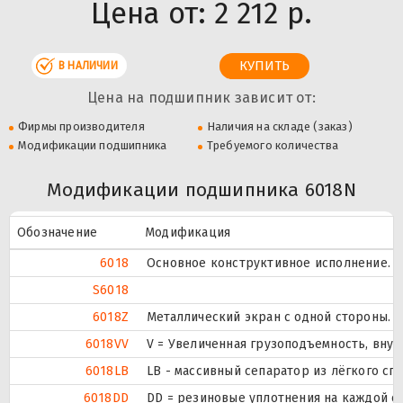
Цена от:
2 212 р.
В НАЛИЧИИ
Цена на подшипник зависит от:
Фирмы производителя
Наличия на складе (заказ)
Модификации подшипника
Требуемого количества
Модификации подшипника 6018N
Обозначение
Модификация
6018
Основное конструктивное исполнение.
S6018
6018Z
Металлический экран с одной стороны.
6018VV
V = Увеличенная грузоподъемность, вну
6018LB
LB - массивный сепаратор из лёгкого сп
6018DD
DD = резиновые уплотнения на каждой с