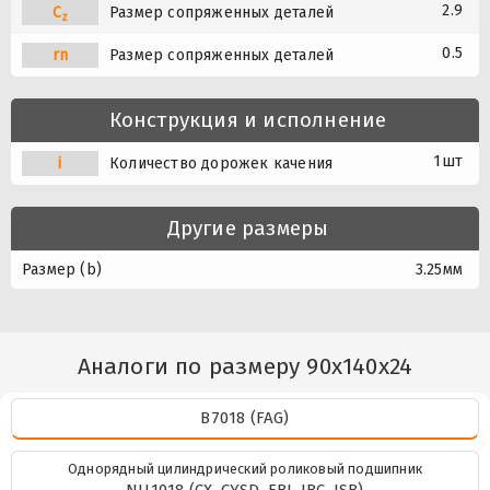
2.9
C
Размер сопряженных деталей
z
0.5
rn
Размер сопряженных деталей
Конструкция и исполнение
1шт
i
Количество дорожек качения
Другие размеры
Размер (b)
3.25мм
Аналоги по размеру 90x140x24
B7018 (FAG)
Однорядный цилиндрический роликовый подшипник
NU1018 (CX, CYSD, FBJ, IBC, ISB)