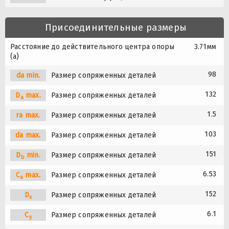
Присоединительные размеры
Расстояние до действительного центра опоры
3.71мм
(a)
98
da min.
Размер сопряженных деталей
132
D
max.
Размер сопряженных деталей
a
1.5
ra max.
Размер сопряженных деталей
103
da max.
Размер сопряженных деталей
151
D
min.
Размер сопряженных деталей
b
6.53
C
max.
Размер сопряженных деталей
a
152
D
Размер сопряженных деталей
x
6.1
C
Размер сопряженных деталей
y