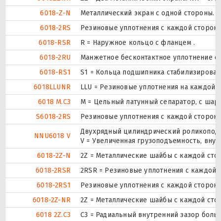
6018-Z-N
Металлический экран с одной стороны.
6018-2RS
Резиновые уплотнения с каждой сторон
6018-RSR
R = Наружное кольцо с фланцем .
6018-2RU
Манжетное бесконтактное уплотнение с 
6018-RS1
S1 = Кольца подшипника стабилизированы
6018LLUNR
LLU = Резиновые уплотнения на каждой 
6018 M.C3
M = Цельный латунный сепаратор, с шар
S6018-2RS
Резиновые уплотнения с каждой сторон
Двухрядный цилиндрический роликоподши
NNU6018 V
V = Увеличенная грузоподъемность, вну
6018-2Z-N
2Z = Металлические шайбы с каждой сто
6018-2RSR
2RSR = Резиновые уплотнения с каждой 
6018-2RS1
Резиновые уплотнения с каждой сторон
6018-2Z-NR
2Z = Металлические шайбы с каждой сто
6018 2Z.C3
C3 = Радиальный внутренний зазор боль