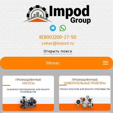
8(800)200-27-50
zakaz@impod.ru
Открыть поиск
Меню
ПРОМЫШЛЕННЫЕ
ПРОМЫШЛЕННЫЕ
НАСОСЫ
ИЗМЕРИТЕЛЬНЫЕ ПРИБОРЫ
ТОЧНЫЕ РЕШЕНИЯ ДЛЯ ВАШЕГО ПРОИЗВОДСТВА
НАДЕЖНОЕ ОБОРУДОВАНИЕ ДЛЯ ВАШЕГО
ПРОИЗВОДСТВА