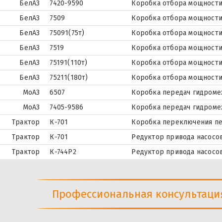
БелАЗ
7420-9590
Коробка отбора мощност
БелАЗ
7509
Коробка отбора мощност
БелАЗ
75091(75т)
Коробка отбора мощност
БелАЗ
7519
Коробка отбора мощност
БелАЗ
75191(110т)
Коробка отбора мощност
БелАЗ
75211(180т)
Коробка отбора мощност
МоАЗ
6507
Коробка передач гидроме
МоАЗ
7405-9586
Коробка передач гидроме
Трактор
К-701
Коробка переключения п
Трактор
К-701
Редуктор привода насосо
Трактор
К-744Р2
Редуктор привода насосо
Профессиональная консультация 