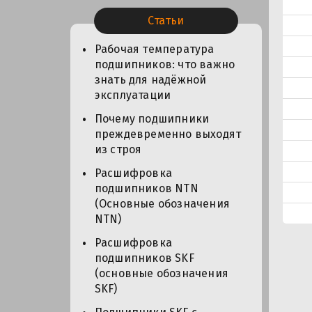
Статьи
Рабочая температура
подшипников: что важно
знать для надёжной
эксплуатации
Почему подшипники
преждевременно выходят
из строя
Расшифровка
подшипников NTN
(Основные обозначения
NTN)
Расшифровка
подшипников SKF
(основные обозначения
SKF)