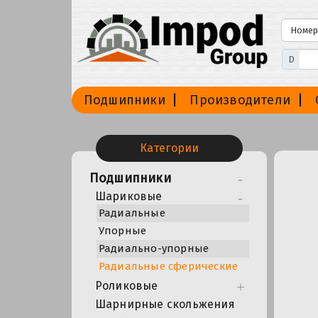
D
Подшипники
Производители
Категории
Подшипники
Шариковые
Радиальные
Упорные
Радиально-упорные
Радиальные сферические
Роликовые
Шарнирные скольжения