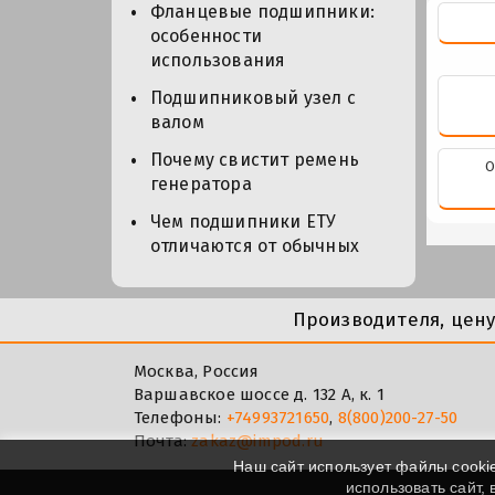
Фланцевые подшипники:
особенности
использования
Подшипниковый узел с
валом
Почему свистит ремень
О
генератора
Чем подшипники ЕТУ
отличаются от обычных
Производителя, цен
Москва, Россия
Варшавское шоссе д. 132 А, к. 1
Телефоны:
+74993721650
,
8(800)200-27-50
Почта:
zakaz@impod.ru
Наш сайт использует файлы cooki
использовать сайт,