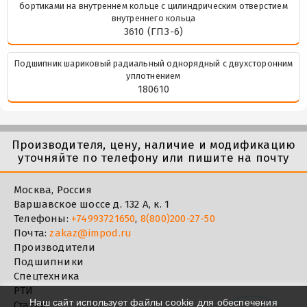
бортиками на внутреннем кольце с цилиндрическим отверстием
внутреннего кольца
3610 (ГПЗ-6)
Подшипник шариковый радиальный однорядный с двухсторонним
уплотнением
180610
Производителя, цену, наличие и модификацию
уточняйте по телефону или пишите на почту
Москва, Россия
Варшавское шоссе д. 132 А, к. 1
Телефоны:
+74993721650
,
8(800)200-27-50
Почта:
zakaz@impod.ru
Производители
Подшипники
Спецтехника
РТИ
Наш сайт использует файлы cookie для обеспечения
Статьи