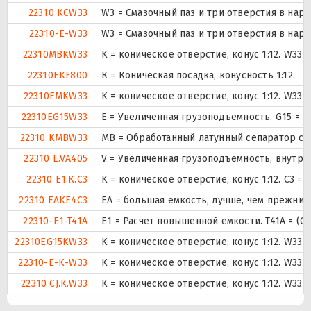
22310 KCW33
W3 = Смазочный паз и три отверстия в на
22310-E-W33
W3 = Смазочный паз и три отверстия в на
22310MBKW33
K = коническое отверстие, конус 1:12. W33
22310EKF800
К = Коническая посадка, конусность 1:12.
22310EMKW33
K = коническое отверстие, конус 1:12. W33
22310EG15W33
E = Увеличенная грузоподъемность. G15 = 
22310 KMBW33
MB = Обработанный латунный сепаратор с в
22310 E.VA405
V = Увеличенная грузоподъемность, внутр
22310 E1.K.C3
K = коническое отверстие, конус 1:12. C3 
22310 EAKE4C3
EA = большая емкость, лучше, чем прежний 
22310-E1-T41A
E1 = Расчет повышенной емкости. T41A = (Се
22310EG15KW33
K = коническое отверстие, конус 1:12. W33
22310-E-K-W33
K = коническое отверстие, конус 1:12. W33
22310 CJ.K.W33
K = коническое отверстие, конус 1:12. W33