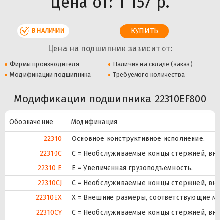
Цена от:
1 157 р.
В НАЛИЧИИ
Цена на подшипник зависит от:
Фирмы производителя
Наличия на складе (заказ)
Модификации подшипника
Требуемого количества
Модификации подшипника 22310EF800
Обозначение
Модификация
22310
Основное конструктивное исполнение.
22310C
С = Необслуживаемые концы стержней, вну
22310 E
Е = Увеличенная грузоподъемность.
22310CJ
С = Необслуживаемые концы стержней, вну
22310EX
X = Внешние размеры, соответствующие м
22310CY
С = Необслуживаемые концы стержней, вну