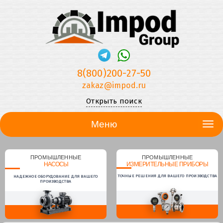
8(800)200-27-50
zakaz@impod.ru
Открыть поиск
Меню
ПРОМЫШЛЕННЫЕ
ПРОМЫШЛЕННЫЕ
НАСОСЫ
ИЗМЕРИТЕЛЬНЫЕ ПРИБОРЫ
ТОЧНЫЕ РЕШЕНИЯ ДЛЯ ВАШЕГО ПРОИЗВОДСТВА
НАДЕЖНОЕ ОБОРУДОВАНИЕ ДЛЯ ВАШЕГО
ПРОИЗВОДСТВА