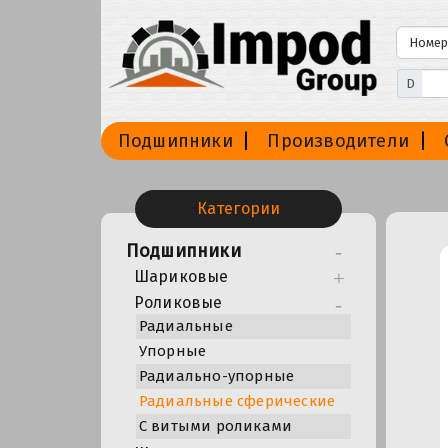
D
Подшипники
Производители
Категории
Подшипники
Шариковые
Роликовые
Радиальные
Упорные
Радиально-упорные
Радиальные сферические
С витыми роликами