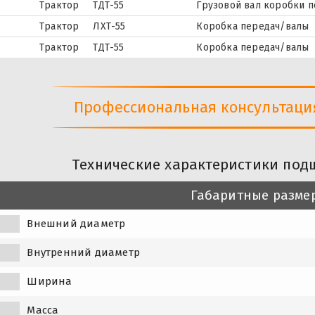
Трактор
ТДТ-55
Грузовой вал коробки 
Трактор
ЛХТ-55
Коробка передач/валы
Трактор
ТДТ-55
Коробка передач/валы
Профессиональная консультация 
Технические характеристики под
Габаритные разме
Внешний диаметр
Внутренний диаметр
Ширина
Масса