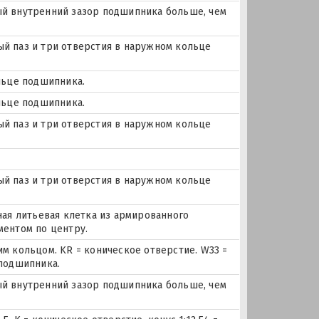
ьный внутренний зазор подшипника больше, чем
ный паз и три отверстия в наружном кольце
льце подшипника.
льце подшипника.
ный паз и три отверстия в наружном кольце
ный паз и три отверстия в наружном кольце
ная литьевая клетка из армированного
ментом по центру.
м кольцом. KR = коническое отверстие. W33 =
 подшипника.
ьный внутренний зазор подшипника больше, чем