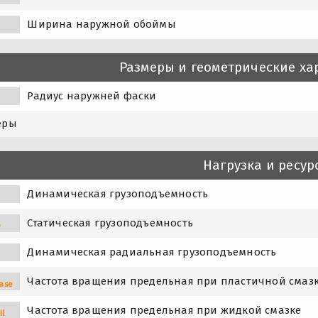
Ширина наружной обоймы
Размеры и геометрические ха
Радиус наружней фаски
еры
Нагрузка и ресур
Динамическая грузоподъемность
Статическая грузоподъемность
0
Динамическая радиальная грузоподъемность
Частота вращения предельная при пластичной смаз
ase
Частота вращения предельная при жидкой смазке
il