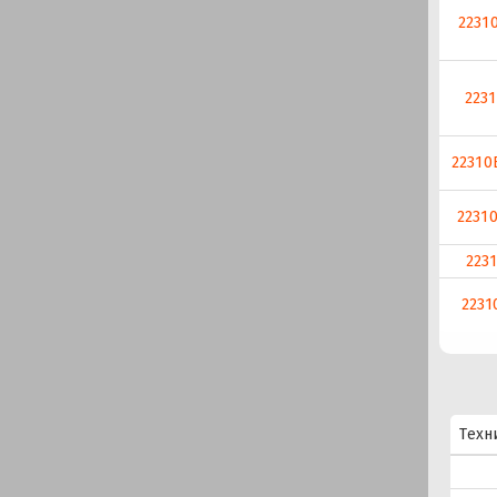
2231
2231
22310
2231
2231
2231
Техн