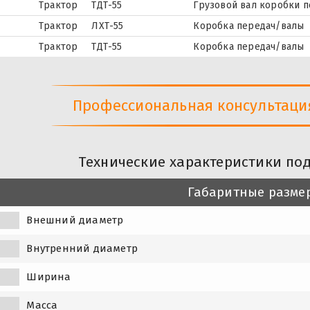
Трактор
ТДТ-55
Грузовой вал коробки 
Трактор
ЛХТ-55
Коробка передач/валы
Трактор
ТДТ-55
Коробка передач/валы
Профессиональная консультация 
Технические характеристики по
Габаритные разме
Внешний диаметр
Внутренний диаметр
Ширина
Масса