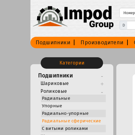
D
Подшипники
Производители
Категории
Подшипники
Шариковые
Роликовые
Радиальные
Упорные
Радиально-упорные
Радиальные сферические
С витыми роликами