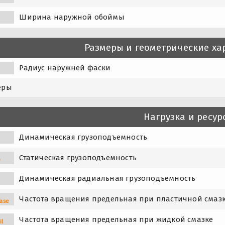
Ширина наружной обоймы
Размеры и геометрические ха
Радиус наружней фаски
еры
Нагрузка и ресур
Динамическая грузоподъемность
Статическая грузоподъемность
0
Динамическая радиальная грузоподъемность
Частота вращения предельная при пластичной смаз
ase
Частота вращения предельная при жидкой смазке
il