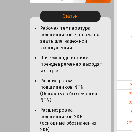
Статьи
Рабочая температура
подшипников: что важно
знать для надёжной
эксплуатации
Почему подшипники
преждевременно выходят
из строя
Расшифровка
подшипников NTN
(Основные обозначения
2
NTN)
2
Расшифровка
подшипников SKF
(основные обозначения
22
SKF)