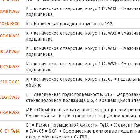
K = коническое отверстие, конус 1:12. W33 = Смазоч
10MBKW33
подшипника.
310EKF800
К = Коническая посадка, конусность 1:12.
K = коническое отверстие, конус 1:12. W33 = Смазоч
10EMKW33
подшипника.
K = коническое отверстие, конус 1:12. W33 = Смазоч
10EAKW33
подшипника.
K = коническое отверстие, конус 1:12. W33 = Смазоч
10CYKW33
подшипника.
K = коническое отверстие, конус 1:12. C3 = Радиал
2310 EK.C3
обычно.
E = Увеличенная грузоподъемность. G15 = Формован
0EG15W33
стекловолокном полиамида 6,6, с вращающимся эле
MB = Обработанный латунный сепаратор с внутренни
0 KMBW33
Смазочный паз и три отверстия в наружном кольце
E1 = Расчет повышенной емкости. T41A = (Сегмент Rad. I
0-E1-T41A
= (VA405 = SKF) = Сферические роликовые подшипни
старое обозначение = C4.F80.