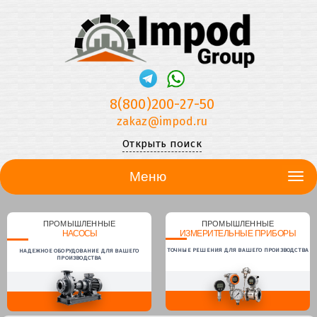
8(800)200-27-50
zakaz@impod.ru
Открыть поиск
Меню
ПРОМЫШЛЕННЫЕ
ПРОМЫШЛЕННЫЕ
НАСОСЫ
ИЗМЕРИТЕЛЬНЫЕ ПРИБОРЫ
ТОЧНЫЕ РЕШЕНИЯ ДЛЯ ВАШЕГО ПРОИЗВОДСТВА
НАДЕЖНОЕ ОБОРУДОВАНИЕ ДЛЯ ВАШЕГО
ПРОИЗВОДСТВА