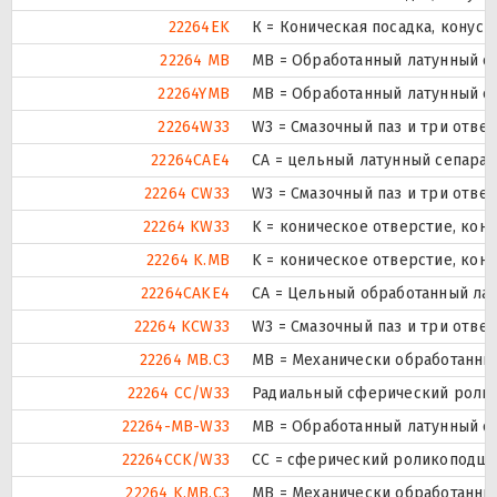
22264EK
К = Коническая посадка, конусно
22264 MB
MB = Обработанный латунный с
22264YMB
MB = Обработанный латунный с
22264W33
W3 = Смазочный паз и три отве
22264CAE4
CA = цельный латунный сепара
22264 CW33
W3 = Смазочный паз и три отве
22264 KW33
K = коническое отверстие, кону
22264 K.MB
K = коническое отверстие, кон
22264CAKE4
CA = Цельный обработанный ла
22264 KCW33
W3 = Смазочный паз и три отве
22264 MB.C3
MB = Механически обработанный
22264 CC/W33
Радиальный сферический ролик
22264-MB-W33
MB = Обработанный латунный се
22264CCK/W33
CC = сферический роликоподшип
22264 K.MB.C3
MB = Механически обработанный