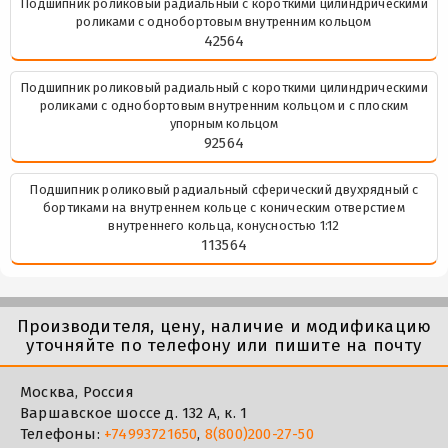
Подшипник роликовый радиальный с короткими цилиндрическими
роликами с однобортовым внутренним кольцом
42564
Подшипник роликовый радиальный с короткими цилиндрическими
роликами с однобортовым внутренним кольцом и с плоским
упорным кольцом
92564
Подшипник роликовый радиальный сферический двухрядный с
бортиками на внутреннем кольце с коническим отверстием
внутреннего кольца, конусностью 1:12
113564
Производителя, цену, наличие и модификацию
уточняйте по телефону или пишите на почту
Москва, Россия
Варшавское шоссе д. 132 А, к. 1
Телефоны:
+74993721650
,
8(800)200-27-50