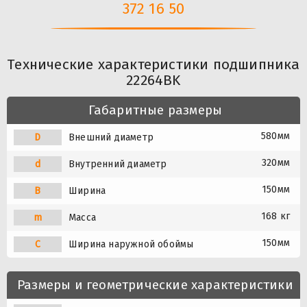
372 16 50
Технические характеристики подшипника
22264BK
Габаритные размеры
580мм
D
Внешний диаметр
320мм
d
Внутренний диаметр
150мм
B
Ширина
168 кг
m
Масса
150мм
C
Ширина наружной обоймы
Размеры и геометрические характеристики