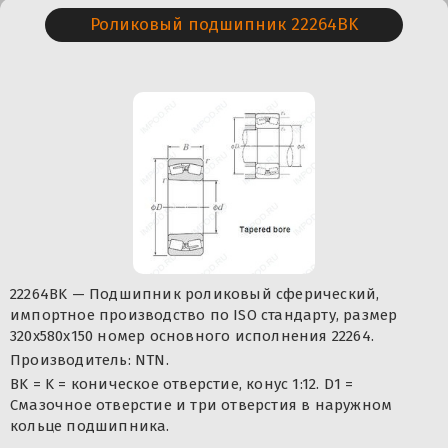
Роликовый подшипник 22264BK
22264BK — Подшипник роликовый сферический,
импортное производство по ISO стандарту, размер
320x580x150 номер основного исполнения 22264.
Производитель: NTN.
BK = K = коническое отверстие, конус 1:12. D1 =
Смазочное отверстие и три отверстия в наружном
кольце подшипника.