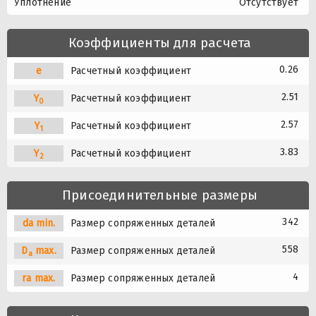
Уплотнение
Отсутствует
Коэффициенты для расчета
0.26
e
Расчетный коэффициент
2.51
Y
Расчетный коэффициент
0
2.57
Y
Расчетный коэффициент
1
3.83
Y
Расчетный коэффициент
2
Присоединительные размеры
342
da min.
Размер сопряженных деталей
558
D
max.
Размер сопряженных деталей
a
4
ra max.
Размер сопряженных деталей