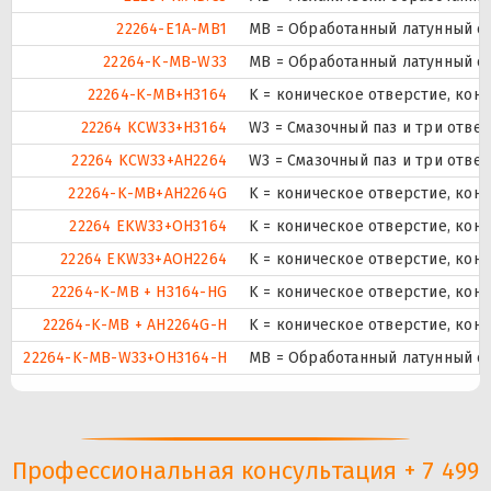
22264-E1A-MB1
MB = Обработанный латунный с
22264-K-MB-W33
MB = Обработанный латунный се
22264-K-MB+H3164
K = коническое отверстие, кон
22264 KCW33+H3164
W3 = Смазочный паз и три отве
22264 KCW33+AH2264
W3 = Смазочный паз и три отве
22264-K-MB+AH2264G
K = коническое отверстие, кон
22264 EKW33+OH3164
K = коническое отверстие, кону
22264 EKW33+AOH2264
K = коническое отверстие, кону
22264-K-MB + H3164-HG
K = коническое отверстие, кон
22264-K-MB + AH2264G-H
K = коническое отверстие, кон
22264-K-MB-W33+OH3164-H
MB = Обработанный латунный се
Профессиональная консультация + 7 499