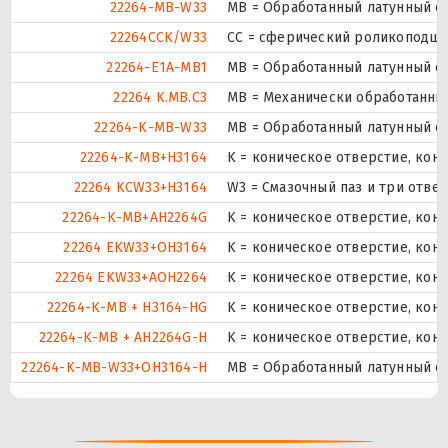
22264-MB-W33
MB = Обработанный латунный се
22264CCK/W33
CC = сферический роликоподшип
22264-E1A-MB1
MB = Обработанный латунный с
22264 K.MB.C3
MB = Механически обработанный
22264-K-MB-W33
MB = Обработанный латунный се
22264-K-MB+H3164
K = коническое отверстие, кон
22264 KCW33+H3164
W3 = Смазочный паз и три отве
22264-K-MB+AH2264G
K = коническое отверстие, кон
22264 EKW33+OH3164
K = коническое отверстие, кону
22264 EKW33+AOH2264
K = коническое отверстие, кону
22264-K-MB + H3164-HG
K = коническое отверстие, кон
22264-K-MB + AH2264G-H
K = коническое отверстие, кон
22264-K-MB-W33+OH3164-H
MB = Обработанный латунный се