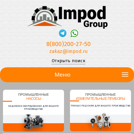
8(800)200-27-50
zakaz@impod.ru
Открыть поиск
Меню
ПРОМЫШЛЕННЫЕ
ПРОМЫШЛЕННЫЕ
НАСОСЫ
ИЗМЕРИТЕЛЬНЫЕ ПРИБОРЫ
ТОЧНЫЕ РЕШЕНИЯ ДЛЯ ВАШЕГО ПРОИЗВОДСТВА
НАДЕЖНОЕ ОБОРУДОВАНИЕ ДЛЯ ВАШЕГО
ПРОИЗВОДСТВА