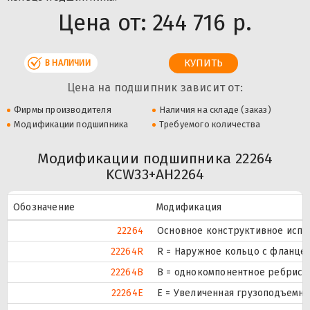
Цена от:
244 716 р.
В НАЛИЧИИ
Цена на подшипник зависит от:
Фирмы производителя
Наличия на складе (заказ)
Модификации подшипника
Требуемого количества
Модификации подшипника 22264
KCW33+AH2264
Обозначение
Модификация
22264
Основное конструктивное испо
22264R
R = Наружное кольцо с фланцем
22264B
B = однокомпонентное ребрист
22264E
Е = Увеличенная грузоподъемно