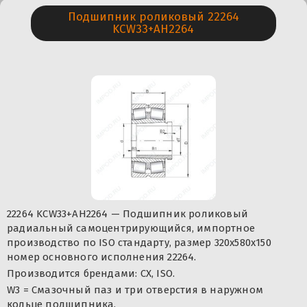
Подшипник роликовый 22264
KCW33+AH2264
22264 KCW33+AH2264 — Подшипник роликовый
радиальный самоцентрирующийся, импортное
производство по ISO стандарту, размер 320x580x150
номер основного исполнения 22264.
Производится брендами: CX, ISO.
W3 = Смазочный паз и три отверстия в наружном
кольце подшипника.