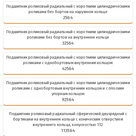
Подшипник роликовый радиальный с короткими цилиндрическими
роликами без бортов на наружном кольце
2564
Подшипник роликовый радиальный с короткими цилиндрическими
роликами без бортов на внутреннем кольце
32564
Подшипник роликовый радиальный с короткими цилиндрическими
роликами с однобортовым внутренним кольцом
42564
Подшипник роликовый радиальный с короткими цилиндрическими
роликами с однобортовым внутренним кольцом и с плоским
упорным кольцом
92564
Подшипник роликовый радиальный сферический двухрядный с
бортиками на внутреннем кольце с коническим отверстием
внутреннего кольца, конусностью 1:12
113564