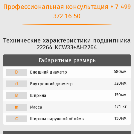
Профессиональная консультация + 7 499
372 16 50
Технические характеристики подшипника
22264 KCW33+AH2264
Габаритные размеры
580мм
D
Внешний диаметр
320мм
d
Внутренний диаметр
150мм
B
Ширина
171 кг
m
Масса
150мм
C
Ширина наружной обоймы