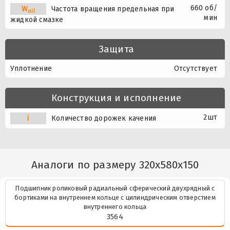
660 об/
W
Частота вращения предельная при
oil
мин
жидкой смазке
Защита
Уплотнение
Отсутствует
Конструкция и исполнение
2шт
i
Количество дорожек качения
Аналоги по размеру 320x580x150
Подшипник роликовый радиальный сферический двухрядный с
бортиками на внутреннем кольце с цилиндрическим отверстием
внутреннего кольца
3564